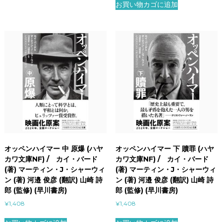
お買い物カゴに追加
オッペンハイマー 中 原爆 (ハヤ
オッペンハイマー 下 贖罪 (ハヤ
カワ文庫NF) / カイ・バード
カワ文庫NF) / カイ・バード
(著) マーティン・J・シャーウィ
(著) マーティン・J・シャーウィ
ン (著) 河邉 俊彦 (翻訳) 山崎 詩
ン (著) 河邉 俊彦 (翻訳) 山崎 詩
郎 (監修) (早川書房)
郎 (監修) (早川書房)
¥
1,408
¥
1,408