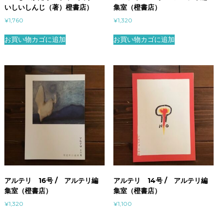
いしいしんじ（著）橙書店）
集室（橙書店）
¥
1,760
¥
1,320
お買い物カゴに追加
お買い物カゴに追加
アルテリ 16号 / アルテリ編
アルテリ 14号 / アルテリ編
集室（橙書店）
集室（橙書店）
¥
1,320
¥
1,100