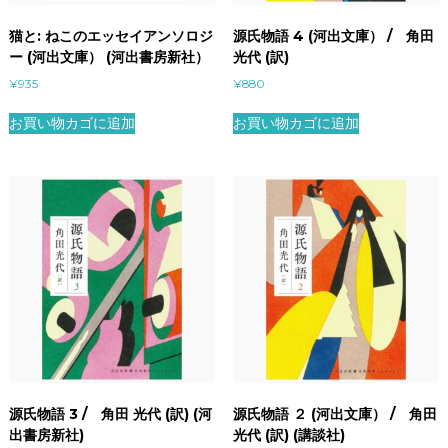
猫と: ねこのエッセイアンソロジ
源氏物語 4 (河出文庫） / 角田
ー (河出文庫） (河出書房新社）
光代 (訳)
¥
935
¥
880
お買い物カゴに追加
お買い物カゴに追加
源氏物語 3 / 角田 光代 (訳) (河
源氏物語 ２ (河出文庫） / 角田
出書房新社)
光代 (訳) (講談社)