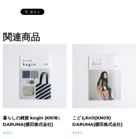
関連商品
暮らしの雑貨 kogin (KN18）
こどもKnit(KN09)
DARUMA(横田株式会社)
DARUMA(横田株式会社)
¥
330
¥
330