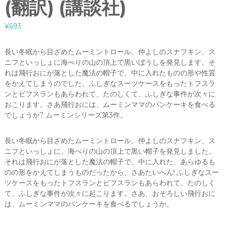
(翻訳) (講談社)
¥
693
長い冬眠から目ざめたムーミントロール。仲よしのスナフキン、ス
ニフといっしょに海べりの山の頂上で黒いぼうしを発見します。そ
れは飛行おにが落とした魔法の帽子で、中に入れたものの形や性質
をかえてしまうのでした。ふしぎなスーツケースをもったトフスラ
ンとビフスランもあらわれて、たのしくて、ふしぎな事件が次々に
おこります。さあ飛行おには、ムーミンママのパンケーキを食べる
でしょうか? ムーミンシリーズ第3作。
長い冬眠から目ざめたムーミントロール。仲よしのスナフキン、ス
ニフといっしょに、海べりの山の頂上で黒い帽子を発見しました。
それは飛行おにが落とした魔法の帽子で、中に入れた、あらゆるも
のの形をかえてしまうものだったから、さあたいへん! ふしぎなスー
ツケースをもったトフスランとビフスランもあらわれて、たのしく
て、ふしぎな事件が次々に起こります。さあ、おそろしい飛行おに
は、ムーミンママのパンケーキを食べるでしょうか。