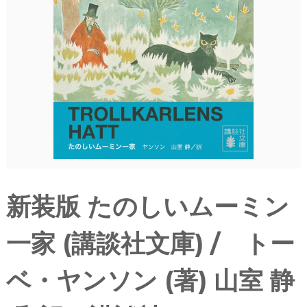
新装版 たのしいムーミン
一家 (講談社文庫) / トー
ベ・ヤンソン (著) 山室 静