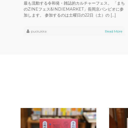
最も流動する令和発・雑誌的カルチャーフェス。 「まち
のZINEフェス&INDIEMARKET」長岡京バンビオに参
加します。 参加するのは土曜日の22日（土）の […]
puolukka
Read More