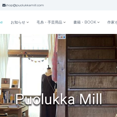
shop@puolukkamill.com
e
お知らせ
毛糸・手芸用品
書籍・BOOK
作家