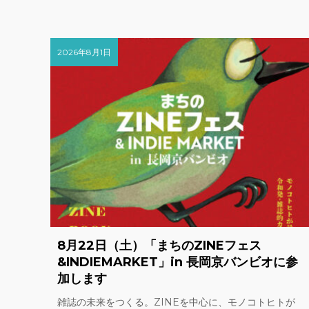
2026年8月1日
8月22日（土）「まちのZINEフェス
&INDIEMARKET」in 長岡京バンビオに参
加します
雑誌の未来をつくる。ZINEを中心に、モノコトヒトが