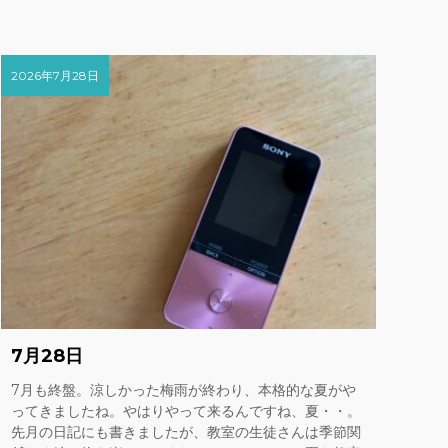
2026年7月28日
7月28日
7月も終盤。涼しかった梅雨が終わり、本格的な夏がや
ってきましたね。やはりやって来るんですね、夏・・。
先月の日記にも書きましたが、教室の生徒さんは季節関