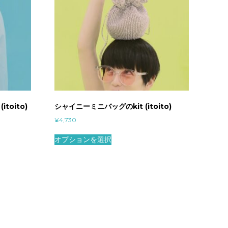
toito)
シャイニーミニバッグのkit (itoito)
¥
4,730
オプションを選択