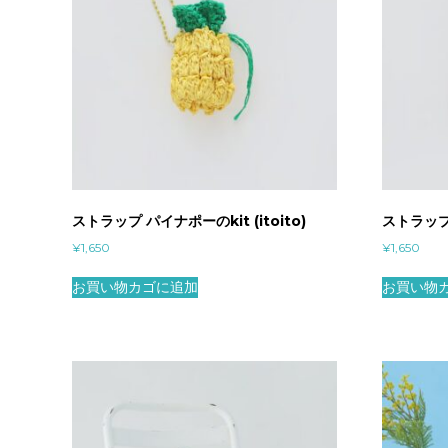
ストラップ パイナポーのkit (itoito)
ストラップ 
¥
1,650
¥
1,650
お買い物カゴに追加
お買い物