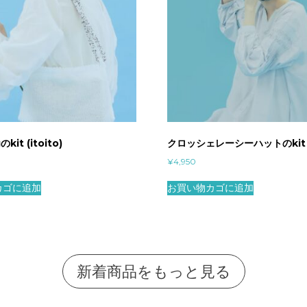
のkit (itoito)
クロッシェレーシーハットのkit (i
¥
4,950
カゴに追加
お買い物カゴに追加
新着商品をもっと見る