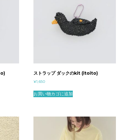
o)
ストラップ ダックのkit (itoito)
¥
1,650
お買い物カゴに追加