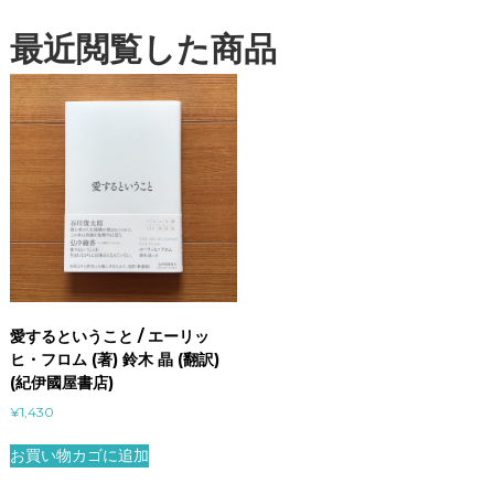
最近閲覧した商品
愛するということ / エーリッ
ヒ・フロム (著) 鈴木 晶 (翻訳)
(紀伊國屋書店)
¥
1,430
お買い物カゴに追加