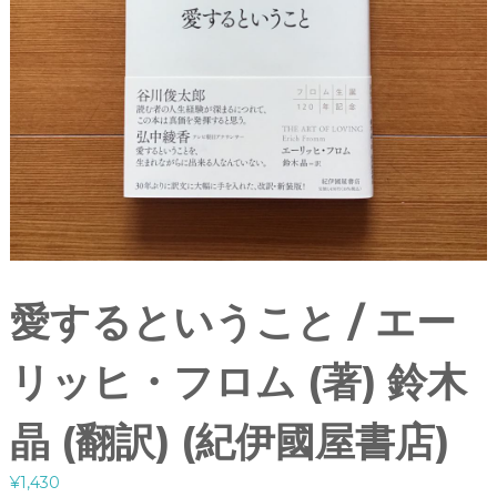
愛するということ / エー
リッヒ・フロム (著) 鈴木
晶 (翻訳) (紀伊國屋書店)
¥
1,430