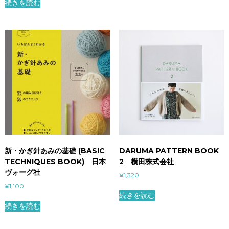
続きを読む
新・かぎ針あみの基礎 (BASIC
DARUMA PATTERN BOOK
TECHNIQUES BOOK) 日本
2 横田株式会社
ヴォーグ社
¥
1,320
¥
1,100
続きを読む
続きを読む