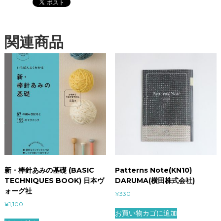
関連商品
新・棒針あみの基礎 (BASIC
Patterns Note(KN10)
TECHNIQUES BOOK) 日本ヴ
DARUMA(横田株式会社)
ォーグ社
¥
330
¥
1,100
お買い物カゴに追加