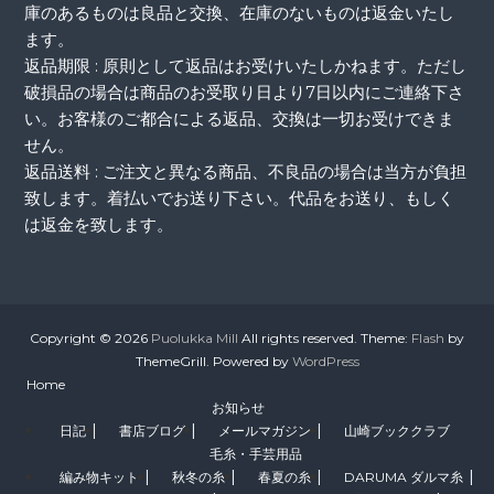
庫のあるものは良品と交換、在庫のないものは返金いたし
ます。
返品期限 : 原則として返品はお受けいたしかねます。ただし
破損品の場合は商品のお受取り日より7日以内にご連絡下さ
い。お客様のご都合による返品、交換は一切お受けできま
せん。
返品送料 : ご注文と異なる商品、不良品の場合は当方が負担
致します。着払いでお送り下さい。代品をお送り、もしく
は返金を致します。
Copyright © 2026
Puolukka Mill
All rights reserved. Theme:
Flash
by
ThemeGrill. Powered by
WordPress
Home
お知らせ
日記
書店ブログ
メールマガジン
山崎ブッククラブ
毛糸・手芸用品
編み物キット
秋冬の糸
春夏の糸
DARUMA ダルマ糸