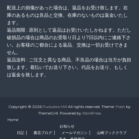
配送上の損傷があった場合は、返品をお受け致します。在
庫のあるものは良品と交換、在庫のないものは返金いたし
ます。
返品期限 : 原則として返品はお受けいたしかねます。ただし
破損品の場合は商品のお受取り日より7日以内にご連絡下さ
い。お客様のご都合による返品、交換は一切お受けできま
せん。
返品送料 : ご注文と異なる商品、不良品の場合は当方が負担
致します。着払いでお送り下さい。代品をお送り、もしく
は返金を致します。
Copyright © 2026
Puolukka Mill
All rights reserved. Theme:
Flash
by
ThemeGrill. Powered by
WordPress
Home
お知らせ
日記
書店ブログ
メールマガジン
山崎ブッククラブ