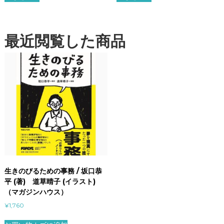
最近閲覧した商品
生きのびるための事務 / 坂口恭
平 (著) 道草晴子 (イラスト)
（マガジンハウス）
¥
1,760