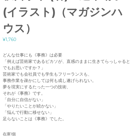
(イラスト)（マガジンハ
ウス）
¥
1,760
どんな仕事にも《事務》は必要
「例えば芸術家であるピカソが、直感のままに生きてらっしゃると
でもお思いですか？」
芸術家でも会社員でも学生もフリーランスも、
事務作業を疎かにしては何も成し遂げられない。
夢を現実にするたった一つの技術、
それが《事務》です。
「自分に自信がない」
「やりたいことが続かない」
「悩んで行動に移せない」
足らないことは《事務》でした。
在庫1個