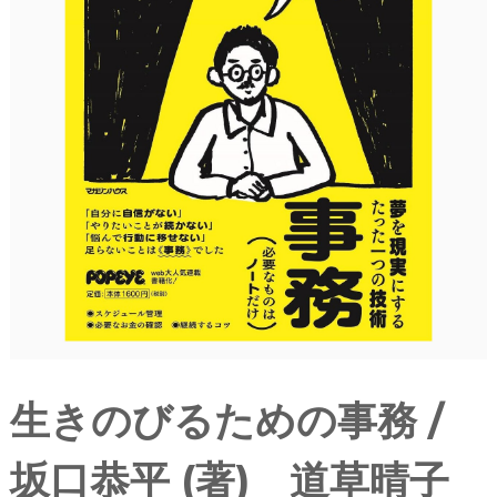
生きのびるための事務 /
坂口恭平 (著) 道草晴子