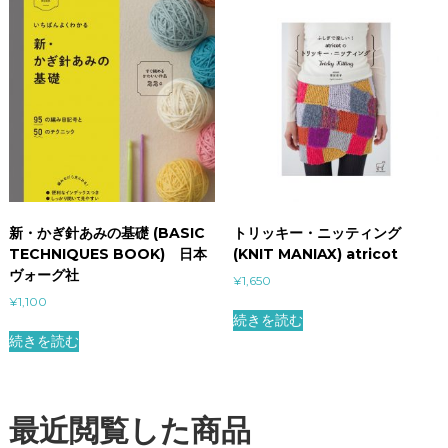
新・かぎ針あみの基礎 (BASIC
トリッキー・ニッティング
TECHNIQUES BOOK) 日本
(KNIT MANIAX) atricot
ヴォーグ社
¥
1,650
¥
1,100
続きを読む
続きを読む
最近閲覧した商品