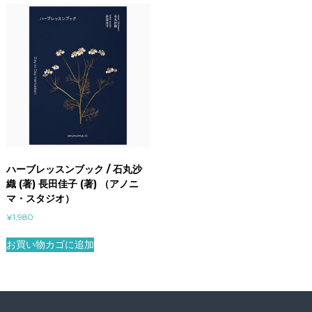
ハーブレッスンブック / 石丸沙
織 (著) 長田佳子 (著) （アノニ
マ・スタジオ）
¥
1,980
お買い物カゴに追加