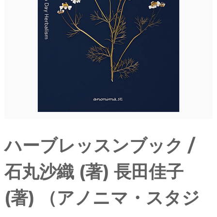
ハーブレッスンブック /
石丸沙織 (著) 長田佳子
(著) （アノニマ・スタジ