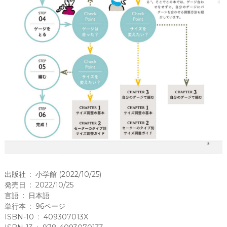
出版社 ‏ : ‎ 小学館 (2022/10/25)
発売日 ‏ : ‎ 2022/10/25
言語 ‏ : ‎ 日本語
単行本 ‏ : ‎ 96ページ
ISBN-10 ‏ : ‎ 409307013X