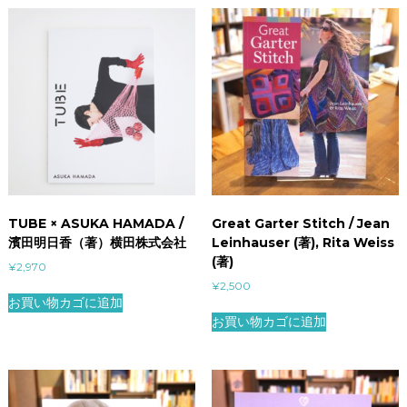
TUBE × ASUKA HAMADA /
Great Garter Stitch / Jean
濱田明日香（著）横田株式会社
Leinhauser (著), Rita Weiss
(著)
¥
2,970
¥
2,500
お買い物カゴに追加
お買い物カゴに追加