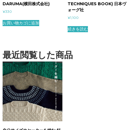
DARUMA(横田株式会社)
TECHNIQUES BOOK) 日本ヴ
ォーグ社
¥
330
¥
1,100
お買い物カゴに追加
続きを読む
最近閲覧した商品