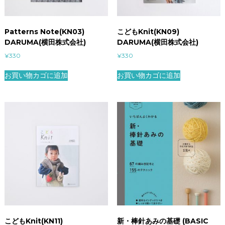
Patterns Note(KN03)
こどもKnit(KN09)
DARUMA(横田株式会社)
DARUMA(横田株式会社)
¥
330
¥
330
お買い物カゴに追加
お買い物カゴに追加
こどもKnit(KN11)
新・棒針あみの基礎 (BASIC