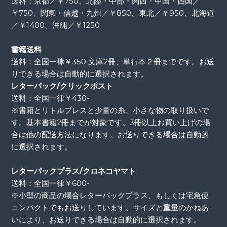
送料：京都／￥750、北陸・中部・関西・中国・四国／
￥750、関東・信越・九州／￥850、東北／￥950、北海道
／￥1400、沖縄／￥1250
書籍送料
送料：全国一律￥350 文庫2冊、単行本２冊までです。お送
りできる場合は自動的に選択されます。
レターパック/クリックポスト
送料：全国一律￥430-
※書籍とリトルプレスと少量の糸、小さな物の取り扱いで
す。基本書籍2冊までが対象です。3冊以上お買い上げの場
合は他の配送方法になります。お送りできる場合は自動的
に選択されます。
レターパックプラス/クロネコヤマト
送料：全国一律￥600-
※小型の商品の場合レターパックプラス、もしくは宅急便
コンパクトでもお送りしています。サイズと重量のかねあ
いにより、お送りできる場合は自動的に選択されます。