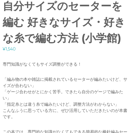
自分サイズのセーターを
編む 好きなサイズ・好き
な糸で編む方法 (小学館)
¥
1,540
専門知識がなくてもサイズ調整ができる！
「編み物の本や雑誌に掲載されているセーターが編みたいけど、サ
イズが合わない」
「ゲージ合わせがとにかく苦手。できたら自分のゲージで編みた
い」
「指定糸とは違う糸で編みたいけど、調整方法がわからない」
こんなふうに思っている方に、ぜひ活用していただきたいのが本書
です。
この本では、専門的な知識がなくてもできる簡易的な棒針編みセー