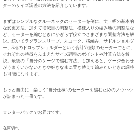
ターのサイズ調整の方法を紹介しています。
まずはシンプルなクルーネックのセーターを例に、丈・幅の基本的
な変更方法、加えて増減目の調整法、模様入りの編み地の調整法な
ど、セーターを編むときにかぎらず役立つさまざまな調整方法を解
説。続いてラグランスリーブ、丸ヨーク、横編み、サドルショルダ
ー、3種のドロップショルダーという合計7種類のセーターごとに、
それぞれの特徴をふまえたサイズ調整のポイントや計算方法を解
説。最後の「自分のゲージで編む方法」も加えると、ゲージ合わせ
がうまくいかないときや好きな糸に置き替えて編みたいときの調整
も可能になります。
もっと自由に、楽しく“自分仕様”のセーターを編むためのノウハウ
が詰まった一冊です。
☆レターパックでお届けです。
在庫切れ