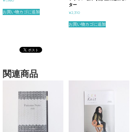
¥
1,980
ター
お買い物カゴに追加
¥
2,310
お買い物カゴに追加
関連商品