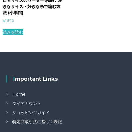
自分サイズのセーターを編む 好
きなサイズ・好きな糸で編む方
法 (小学館)
¥
1,540
続きを読む
Important Links
Home
マイアカウント
ショッピングガイド
特定商取引法に基づく表記