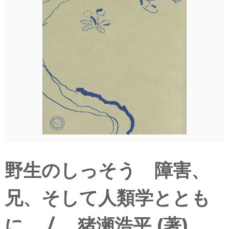
野生のしっそう 障害、
兄、そして人類学ととも
に / 猪瀬浩平 (著)