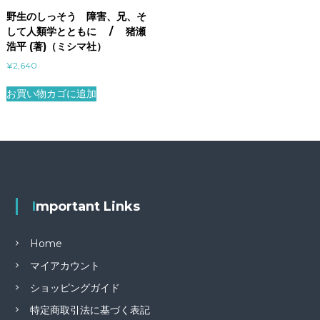
野生のしっそう 障害、兄、そ
して人類学とともに / 猪瀬
浩平 (著)（ミシマ社）
¥
2,640
お買い物カゴに追加
Important Links
Home
マイアカウント
ショッピングガイド
特定商取引法に基づく表記