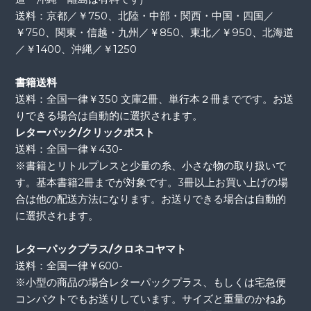
送料：京都／￥750、北陸・中部・関西・中国・四国／
￥750、関東・信越・九州／￥850、東北／￥950、北海道
／￥1400、沖縄／￥1250
書籍送料
送料：全国一律￥350 文庫2冊、単行本２冊までです。お送
りできる場合は自動的に選択されます。
レターパック/クリックポスト
送料：全国一律￥430-
※書籍とリトルプレスと少量の糸、小さな物の取り扱いで
す。基本書籍2冊までが対象です。3冊以上お買い上げの場
合は他の配送方法になります。お送りできる場合は自動的
に選択されます。
レターパックプラス/クロネコヤマト
送料：全国一律￥600-
※小型の商品の場合レターパックプラス、もしくは宅急便
コンパクトでもお送りしています。サイズと重量のかねあ