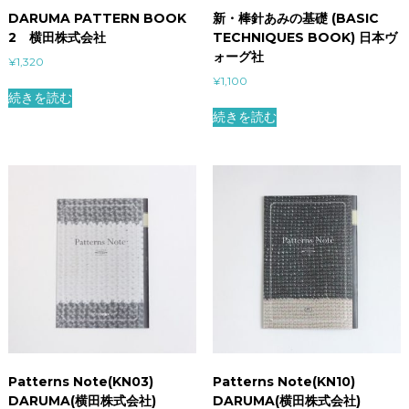
DARUMA PATTERN BOOK
新・棒針あみの基礎 (BASIC
2 横田株式会社
TECHNIQUES BOOK) 日本ヴ
ォーグ社
¥
1,320
¥
1,100
続きを読む
続きを読む
Patterns Note(KN03)
Patterns Note(KN10)
DARUMA(横田株式会社)
DARUMA(横田株式会社)