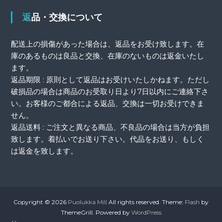
返品・交換について
配送上の損傷があった場合は、返品をお受け致します。在
庫のあるものは良品と交換、在庫のないものは返金いたし
ます。
返品期限 : 原則として返品はお受けいたしかねます。ただし
破損品の場合は商品のお受取り日より7日以内にご連絡下さ
い。お客様のご都合による返品、交換は一切お受けできま
せん。
返品送料 : ご注文と異なる商品、不良品の場合は当方が負担
致します。着払いでお送り下さい。代品をお送り、もしく
は返金を致します。
Copyright © 2026
Puolukka Mill
All rights reserved. Theme:
Flash
by
ThemeGrill. Powered by
WordPress