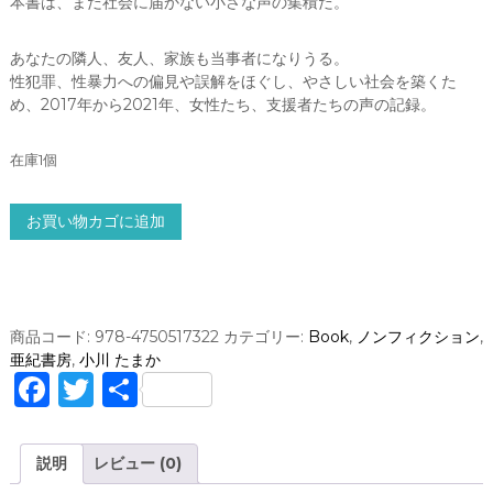
本書は、まだ社会に届かない小さな声の集積だ。
あなたの隣人、友人、家族も当事者になりうる。
性犯罪、性暴力への偏見や誤解をほぐし、やさしい社会を築くた
め、2017年から2021年、女性たち、支援者たちの声の記録。
在庫1個
告
お買い物カゴに追加
発
と
呼
ば
れ
商品コード:
978-4750517322
カテゴリー:
Book
,
ノンフィクション
,
る
亜紀書房
,
小川 たまか
も
F
T
共
の
a
w
有
の
周
c
it
説明
レビュー (0)
辺
で