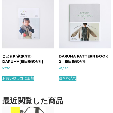
こどもKnit(KN11)
DARUMA PATTERN BOOK
DARUMA(横田株式会社)
2 横田株式会社
¥
330
¥
1,320
お買い物カゴに追加
続きを読む
最近閲覧した商品