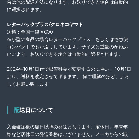
合は他の配送方法になります。お送りできる場合は自動的
に選択されます。
レターパックプラス/クロネコヤマト
送料：全国一律￥600-
※小型の商品の場合レターパックプラス、もしくは宅急便
コンパクトでもお送りしています。サイズと重量のかねあ
いにより、お送りできる場合は自動的に選択されます。
2024年10月1日付で郵便料金が変更するのに伴い、 10月1日
より、送料を改定させて頂きます。 何ご理解のほど、よろ
しくお願い致します
配送日について
入金確認後の翌日以降の発送となります。定休日、年末年
始など店休日の発送業務はございません。メーカからの取