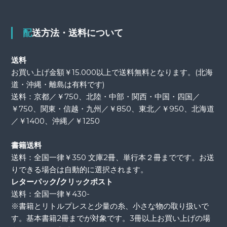
配送方法・送料について
送料
お買い上げ金額￥15.000以上で送料無料となります。(北海
道・沖縄・離島は有料です)
送料：京都／￥750、北陸・中部・関西・中国・四国／
￥750、関東・信越・九州／￥850、東北／￥950、北海道
／￥1400、沖縄／￥1250
書籍送料
送料：全国一律￥350 文庫2冊、単行本２冊までです。お送
りできる場合は自動的に選択されます。
レターパック/クリックポスト
送料：全国一律￥430-
※書籍とリトルプレスと少量の糸、小さな物の取り扱いで
す。基本書籍2冊までが対象です。3冊以上お買い上げの場