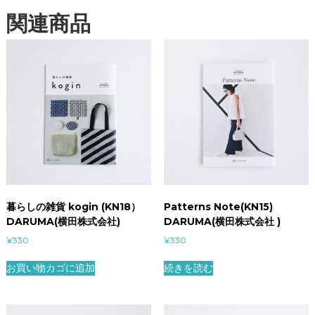
関連商品
暮らしの雑貨 kogin (KN18）
Patterns Note(KN15)
DARUMA(横田株式会社)
DARUMA(横田株式会社 )
¥
330
¥
330
お買い物カゴに追加
続きを読む