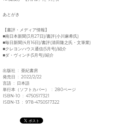
あとがき
【書評・メディア情報】
■南日本新聞(3月27日)/書評(小川麻希氏)
■毎日新聞(4月16日)/書評(清田隆之氏・文筆業)
■クレヨンハウス通信(5月号)/紹介
■ダ・ヴィンチ(5月号)/紹介
出版社 ‏ : ‎ 亜紀書房
発売日 ‏ : ‎ 2022/2/22
言語 ‏ : ‎ 日本語
単行本（ソフトカバー） ‏ : ‎ 280ページ
ISBN-10 ‏ : ‎ 4750517321
ISBN-13 ‏ : ‎ 978-4750517322