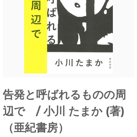
告発と呼ばれるものの周
辺で / 小川 たまか (著)
（亜紀書房）