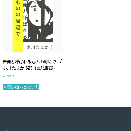
告発と呼ばれるものの周辺で /
小川 たまか (著)（亜紀書房）
¥
1,980
お買い物カゴに追加