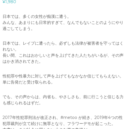
¥
1,980
日本では、多くの女性が痴漢に遭う。
みんな、あまりにも日常的すぎて、なんでもないことのようにやり
過ごしてしまう。
日本では、レイプに遭ったら、必ずしも法律が被害者を守ってはく
れない。
長い間、これはおかしいと声を上げてきた人たちがいるが、その声
はかき消されてきた。
性犯罪や性暴力に対して声を上げてもなかなか信じてもらえない。
単に告発だと受け取られる。
でも、その声からは、内省も、やさしさも、前に行こうと信じる力
も感じられるはずだ。
2017年性犯罪刑法が改正され、#metoo が続き、2019年4つの性
犯罪裁判が立て続けに無罪となり、フラワーデモが起こった。