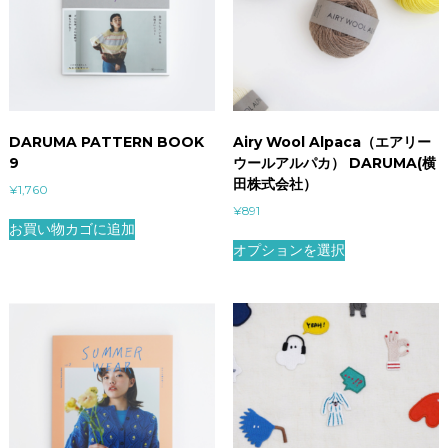
DARUMA PATTERN BOOK
Airy Wool Alpaca（エアリー
9
ウールアルパカ） DARUMA(横
田株式会社）
¥
1,760
¥
891
お買い物カゴに追加
オプションを選択