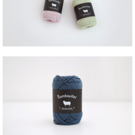
会
社
)
個