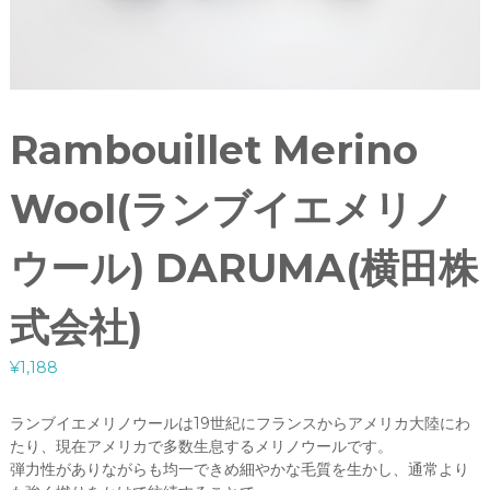
Rambouillet Merino
Wool(ランブイエメリノ
ウール) DARUMA(横田株
式会社)
¥
1,188
ランブイエメリノウールは19世紀にフランスからアメリカ大陸にわ
たり、現在アメリカで多数生息するメリノウールです。
弾力性がありながらも均一できめ細やかな毛質を生かし、通常より