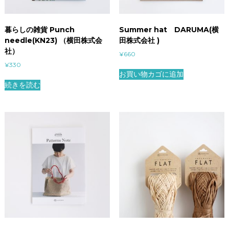
暮らしの雑貨 Punch
Summer hat DARUMA(横
needle(KN23) （横田株式会
田株式会社 )
社）
¥
660
¥
330
お買い物カゴに追加
続きを読む