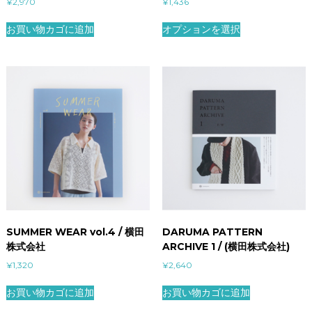
¥
2,970
¥
1,436
お買い物カゴに追加
オプションを選択
SUMMER WEAR vol.4 / 横田
DARUMA PATTERN
株式会社
ARCHIVE 1 / (横田株式会社)
¥
1,320
¥
2,640
お買い物カゴに追加
お買い物カゴに追加