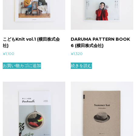
こどもKnit vol.1 (横田株式会
DARUMA PATTERN BOOK
社)
6 (横田株式会社)
¥
1,100
¥
1,320
お買い物カゴに追加
続きを読む