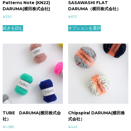
Patterns Note (KN22)
SASAWASHI FLAT
DARUMA(横田株式会社)
DARUMA（横田株式会社）
¥
330
¥
673
続きを読む
オプションを選択
TUBE DARUMA(横田株式会
Chipspiral DARUMA(横田株
社）
式会社）
¥
1,089
¥
445