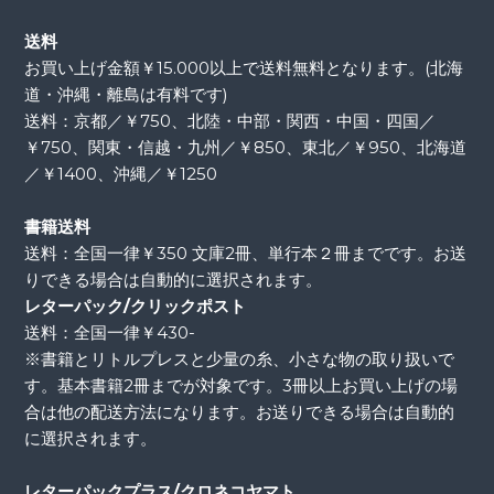
送料
お買い上げ金額￥15.000以上で送料無料となります。(北海
道・沖縄・離島は有料です)
送料：京都／￥750、北陸・中部・関西・中国・四国／
￥750、関東・信越・九州／￥850、東北／￥950、北海道
／￥1400、沖縄／￥1250
書籍送料
送料：全国一律￥350 文庫2冊、単行本２冊までです。お送
りできる場合は自動的に選択されます。
レターパック/クリックポスト
送料：全国一律￥430-
※書籍とリトルプレスと少量の糸、小さな物の取り扱いで
す。基本書籍2冊までが対象です。3冊以上お買い上げの場
合は他の配送方法になります。お送りできる場合は自動的
に選択されます。
レターパックプラス/クロネコヤマト