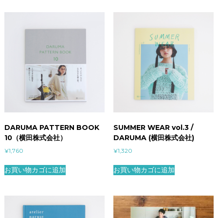
DARUMA PATTERN BOOK
SUMMER WEAR vol.3 /
10（横田株式会社）
DARUMA (横田株式会社)
¥
1,760
¥
1,320
お買い物カゴに追加
お買い物カゴに追加