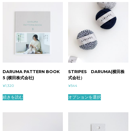
DARUMA PATTERN BOOK
STRIPES DARUMA(横田株
5 (横田株式会社)
式会社）
¥
1,320
¥
544
続きを読む
オプションを選択