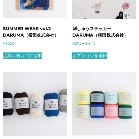
SUMMER WEAR vol.2
刺しゅうステッカー
DARUMA（横田株式会社）
DARUMA（横田株式会社）
¥
1,320
¥
275
–
¥
440
お買い物カゴに追加
オプションを選択