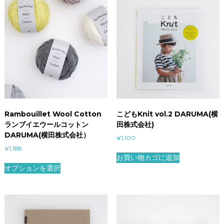
Rambouillet Wool Cotton
こどもKnit vol.2 DARUMA(横
ランブイエウールコットン
田株式会社)
DARUMA(横田株式会社）
¥
1,100
¥
1,188
お買い物カゴに追加
オプションを選択