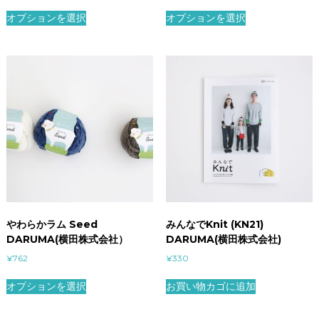
オプションを選択
オプションを選択
やわらかラム Seed
みんなでKnit (KN21)
DARUMA(横田株式会社）
DARUMA(横田株式会社)
¥
762
¥
330
オプションを選択
お買い物カゴに追加