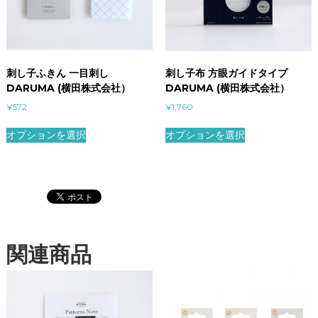
刺し子ふきん 一目刺し
刺し子布 方眼ガイドタイプ
DARUMA (横田株式会社）
DARUMA (横田株式会社）
¥
572
¥
1,760
オプションを選択
オプションを選択
関連商品