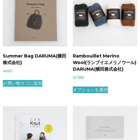
Summer Bag DARUMA(横田
Rambouillet Merino
株式会社)
Wool(ランブイエメリノウール)
DARUMA(横田株式会社)
¥
660
¥
1,188
お買い物カゴに追加
オプションを選択