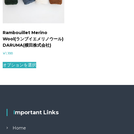
Rambouillet Merino
Wool(ランブイエメリノウール)
DARUMA(横田株式会社)
¥
1,188
オプションを選択
Important Links
Home