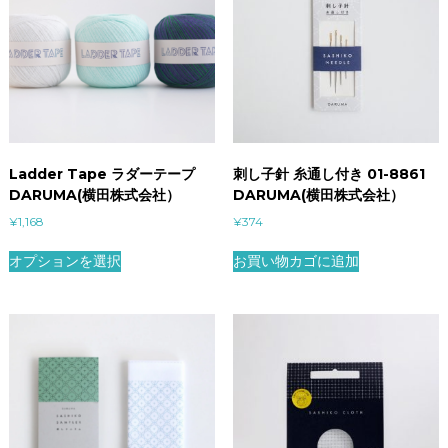
Ladder Tape ラダーテープ
刺し子針 糸通し付き 01-8861
DARUMA(横田株式会社）
DARUMA(横田株式会社）
¥
1,168
¥
374
オプションを選択
お買い物カゴに追加