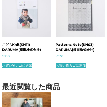
こどもKnit(KN11)
Patterns Note(KN03)
DARUMA(横田株式会社)
DARUMA(横田株式会社)
¥
330
¥
330
お買い物カゴに追加
お買い物カゴに追加
最近閲覧した商品