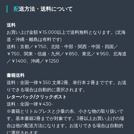
配送方法・送料について
送料
お買い上げ金額￥15.000以上で送料無料となります。(北海
道・沖縄・離島は有料です)
送料：京都／￥750、北陸・中部・関西・中国・四国／
￥750、関東・信越・九州／￥850、東北／￥950、北海道
／￥1400、沖縄／￥1250
書籍送料
送料：全国一律￥350 文庫2冊、単行本２冊までです。お送
りできる場合は自動的に選択されます。
レターパック/クリックポスト
送料：全国一律￥430-
※書籍とリトルプレスと少量の糸、小さな物の取り扱いで
す。基本書籍2冊までが対象です。3冊以上お買い上げの場
合は他の配送方法になります。お送りできる場合は自動的
に選択されます。