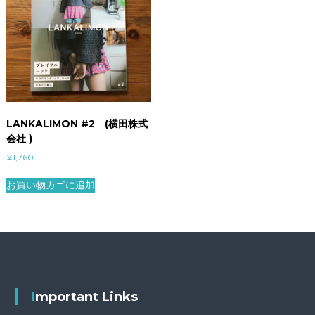
LANKALIMON #2 (横田株式
会社 )
¥
1,760
お買い物カゴに追加
Important Links