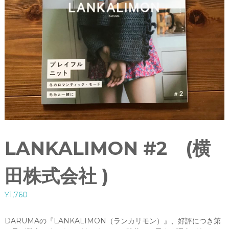
LANKALIMON #2 (横
田株式会社 )
¥
1,760
DARUMAの『LANKALIMON（ランカリモン）』、好評につき第