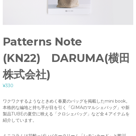
Patterns Note
(KN22) DARUMA(横田
株式会社)
¥
330
ワクワクするようなときめく春夏のバッグを掲載したmini book。
本格的な編地と持ち手が目を引く「GIMAのマルシェバッグ」や新
製品TUBEの夏空に映える「クロシェバッグ」など全４アイテムを
紹介しています。
ミニコラムは甘酸っぱいバタークリーム「レモンカード」と鴨川