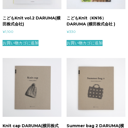
こどもKnit vol.2 DARUMA(横
こどもKnit（KN16）
田株式会社)
DARUMA (横田株式会社 )
¥
1,100
¥
330
お買い物カゴに追加
お買い物カゴに追加
Knit cap DARUMA(横田株式
Summer bag 2 DARUMA(横