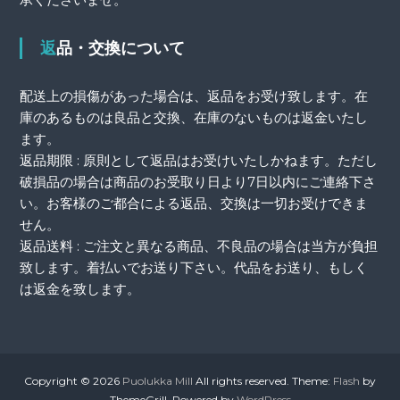
返品・交換について
配送上の損傷があった場合は、返品をお受け致します。在
庫のあるものは良品と交換、在庫のないものは返金いたし
ます。
返品期限 : 原則として返品はお受けいたしかねます。ただし
破損品の場合は商品のお受取り日より7日以内にご連絡下さ
い。お客様のご都合による返品、交換は一切お受けできま
せん。
返品送料 : ご注文と異なる商品、不良品の場合は当方が負担
致します。着払いでお送り下さい。代品をお送り、もしく
は返金を致します。
Copyright © 2026
Puolukka Mill
All rights reserved. Theme:
Flash
by
ThemeGrill. Powered by
WordPress