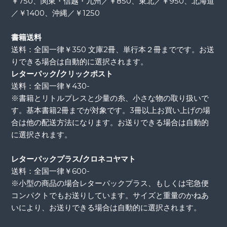
￥750、関東・信越・九州／￥850、東北／￥950、北海道
／￥1400、沖縄／￥1250
書籍送料
送料：全国一律￥350 文庫2冊、単行本２冊までです。お送
りできる場合は自動的に選択されます。
レターパック/クリックポスト
送料：全国一律￥430-
※書籍とリトルプレスと少量の糸、小さな物の取り扱いで
す。基本書籍2冊までが対象です。3冊以上お買い上げの場
合は他の配送方法になります。お送りできる場合は自動的
に選択されます。
レターパックプラス/クロネコヤマト
送料：全国一律￥600-
※小型の商品の場合レターパックプラス、もしくは宅急便
コンパクトでもお送りしています。サイズと重量のかねあ
いにより、お送りできる場合は自動的に選択されます。