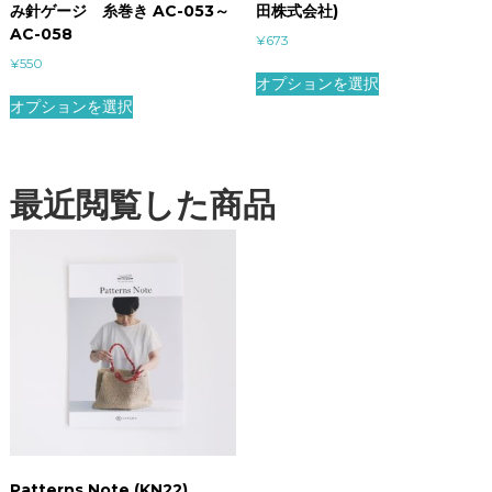
み針ゲージ 糸巻き AC-053～
田株式会社)
AC-058
¥
673
¥
550
オプションを選択
オプションを選択
最近閲覧した商品
Patterns Note (KN22)