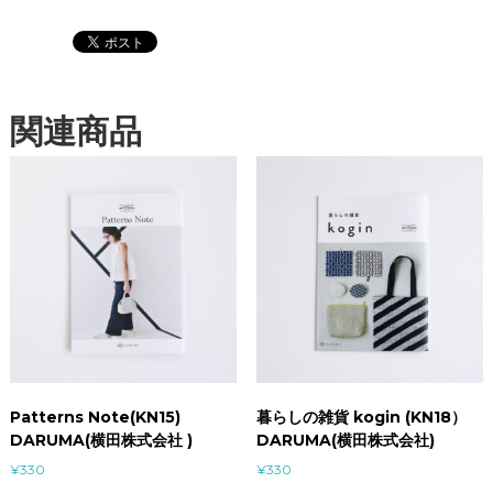
関連商品
Patterns Note(KN15)
暮らしの雑貨 kogin (KN18）
DARUMA(横田株式会社 )
DARUMA(横田株式会社)
¥
330
¥
330