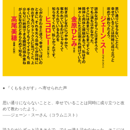
● 『くもをさがす』へ寄せられた声
思い通りにならないことと、幸せでいることは同時に成り立つと改
めて教わったよう。
――ジェーン・スーさん（コラムニスト）
読みながらずっと泣きそうで、でも一滴も泣かなかった。そこには