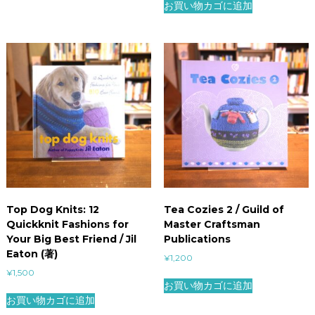
お買い物カゴに追加
Top Dog Knits: 12
Tea Cozies 2 / Guild of
Quickknit Fashions for
Master Craftsman
Your Big Best Friend / Jil
Publications
Eaton (著)
¥
1,200
¥
1,500
お買い物カゴに追加
お買い物カゴに追加