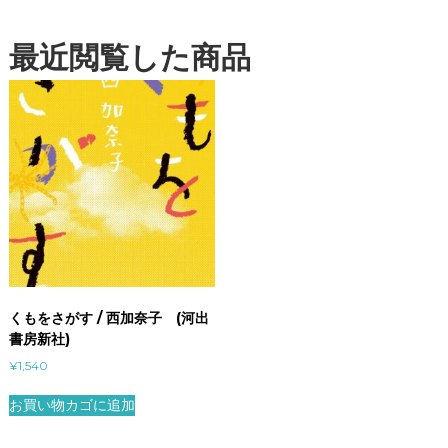
最近閲覧した商品
くもをさがす / 西加奈子 (河出
書房新社)
¥
1,540
お買い物カゴに追加