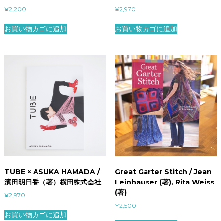
¥
2,200
¥
2,970
お買い物カゴに追加
お買い物カゴに追加
TUBE × ASUKA HAMADA /
Great Garter Stitch / Jean
濱田明日香（著）横田株式会社
Leinhauser (著), Rita Weiss
(著)
¥
2,970
¥
2,500
お買い物カゴに追加