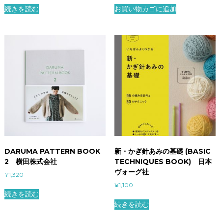
続きを読む
お買い物カゴに追加
DARUMA PATTERN BOOK
新・かぎ針あみの基礎 (BASIC
2 横田株式会社
TECHNIQUES BOOK) 日本
ヴォーグ社
¥
1,320
¥
1,100
続きを読む
続きを読む