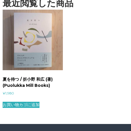
最近閲覧した商品
夏を待つ / 折小野 和広 (著)
(Puolukka Mill Books)
¥
1,980
お買い物カゴに追加