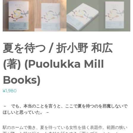
夏を待つ / 折小野 和広
(著) (Puolukka Mill
Books)
¥
1,980
－ でも、本当のことを言うと、ここで夏を待つのを邪魔しないで
ほしいと思っていた。 －
駅のホームで働き、夏を待っている女性を描く表題作。範囲の狭い