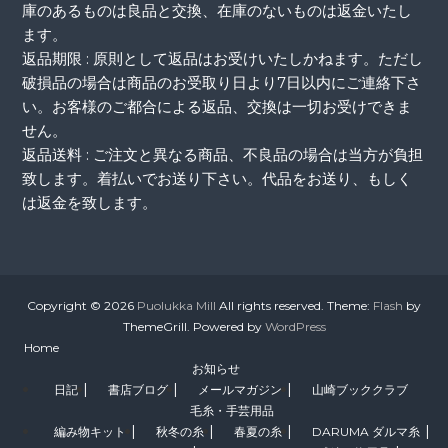
庫のあるものは良品と交換、在庫のないものは返金いたし
ます。
返品期限 : 原則として返品はお受けいたしかねます。ただし
破損品の場合は商品のお受取り日より7日以内にご連絡下さ
い。お客様のご都合による返品、交換は一切お受けできま
せん。
返品送料 : ご注文と異なる商品、不良品の場合は当方が負担
致します。着払いでお送り下さい。代品をお送り、もしく
は返金を致します。
Copyright © 2026
Puolukka Mill
All rights reserved. Theme:
Flash
by
ThemeGrill. Powered by
WordPress
Home
お知らせ
日記
書店ブログ
メールマガジン
山崎ブッククラブ
毛糸・手芸用品
編み物キット
秋冬の糸
春夏の糸
DARUMA ダルマ糸