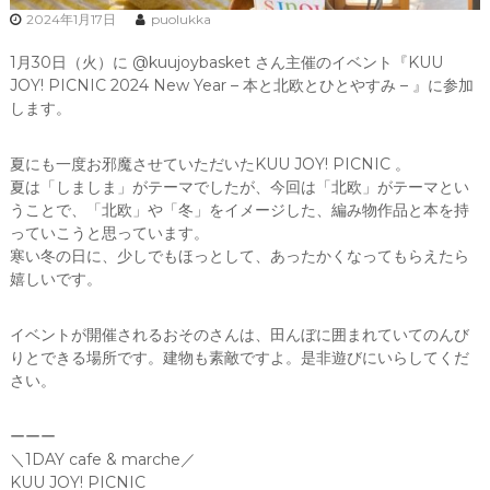
2024年1月17日
puolukka
1月30日（火）に @kuujoybasket さん主催のイベント『KUU
JOY! PICNIC 2024 New Year – 本と北欧とひとやすみ – 』に参加
します。
夏にも一度お邪魔させていただいたKUU JOY! PICNIC 。
夏は「しましま」がテーマでしたが、今回は「北欧」がテーマとい
うことで、「北欧」や「冬」をイメージした、編み物作品と本を持
っていこうと思っています。
寒い冬の日に、少しでもほっとして、あったかくなってもらえたら
嬉しいです。
イベントが開催されるおそのさんは、田んぼに囲まれていてのんび
りとできる場所です。建物も素敵ですよ。是非遊びにいらしてくだ
さい。
ーーー
＼1DAY cafe & marche／
KUU JOY! PICNIC