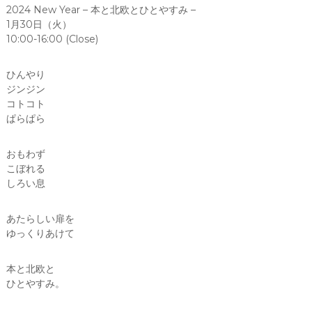
2024 New Year – 本と北欧とひとやすみ –
1月30日（火）
10:00-16:00 (Close)
ひんやり
ジンジン
コトコト
ぱらぱら
おもわず
こぼれる
しろい息
あたらしい扉を
ゆっくりあけて
本と北欧と
ひとやすみ。