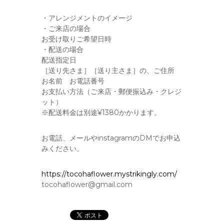
・アレンジメントのイメージ
・ご来店の場合
お受け取りご希望日時
・配送の場合
配送指定日
［送り先さま］［送り主さま］の、ご住所
お名前 お電話番号
お支払い方法（ご来店・郵便振込み・クレジ
ット）
※配送料金は別途¥1380かかります。
お電話、メールやinstagramのDMでお申込
みください。
https://tocohaflower.mystrikingly.com/
tocohaflower@gmail.com