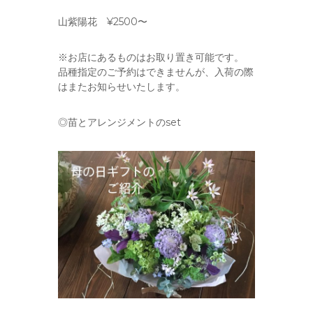
山紫陽花 ¥2500〜
※お店にあるものはお取り置き可能です。
品種指定のご予約はできませんが、入荷の際
はまたお知らせいたします。
◎苗とアレンジメントのset