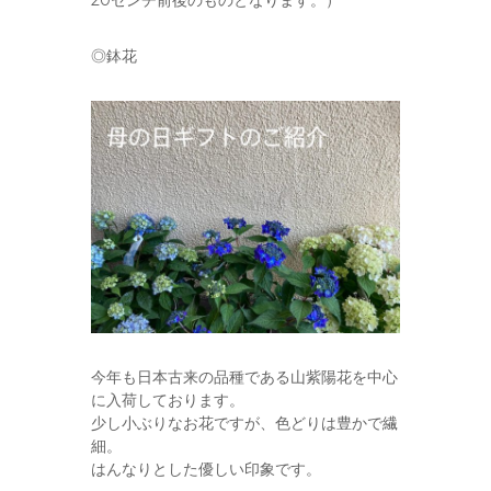
20センチ前後のものとなります。）
◎鉢花
今年も日本古来の品種である山紫陽花を中心
に入荷しております。
少し小ぶりなお花ですが、色どりは豊かで繊
細。
はんなりとした優しい印象です。