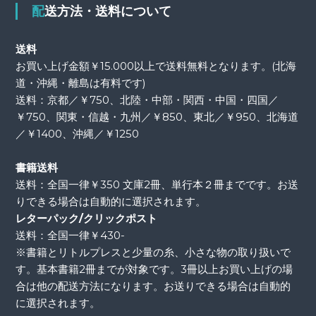
配送方法・送料について
送料
お買い上げ金額￥15.000以上で送料無料となります。(北海
道・沖縄・離島は有料です)
送料：京都／￥750、北陸・中部・関西・中国・四国／
￥750、関東・信越・九州／￥850、東北／￥950、北海道
／￥1400、沖縄／￥1250
書籍送料
送料：全国一律￥350 文庫2冊、単行本２冊までです。お送
りできる場合は自動的に選択されます。
レターパック/クリックポスト
送料：全国一律￥430-
※書籍とリトルプレスと少量の糸、小さな物の取り扱いで
す。基本書籍2冊までが対象です。3冊以上お買い上げの場
合は他の配送方法になります。お送りできる場合は自動的
に選択されます。