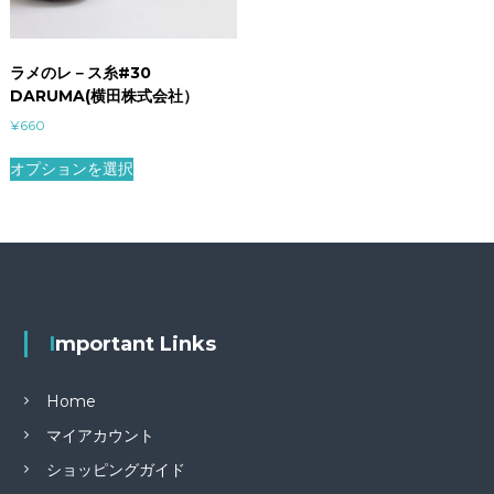
ラメのレ－ス糸#30
DARUMA(横田株式会社）
¥
660
オプションを選択
Important Links
Home
マイアカウント
ショッピングガイド