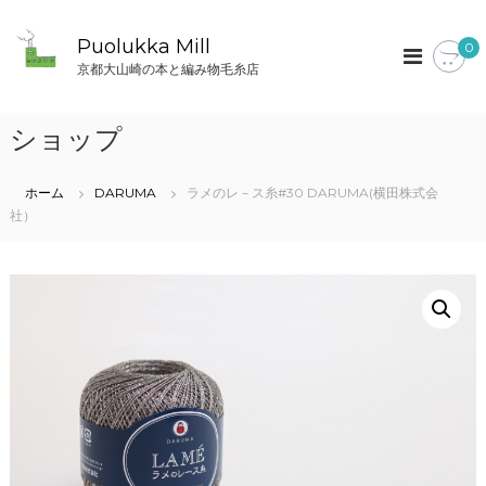
コ
ン
Puolukka Mill
0
テ
京都大山崎の本と編み物毛糸店
ン
ツ
へ
ショップ
ス
キ
ッ
ホーム
DARUMA
ラメのレ－ス糸#30 DARUMA(横田株式会
プ
社）