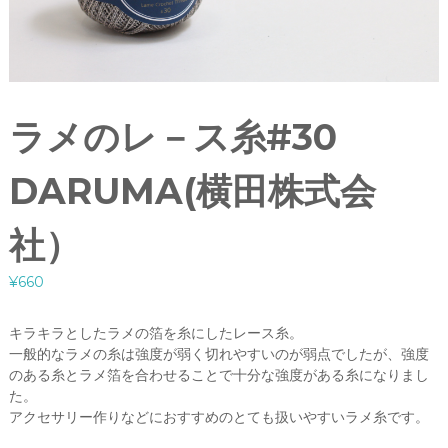
ラメのレ－ス糸#30
DARUMA(横田株式会
社）
¥
660
キラキラとしたラメの箔を糸にしたレース糸。
一般的なラメの糸は強度が弱く切れやすいのが弱点でしたが、強度
のある糸とラメ箔を合わせることで十分な強度がある糸になりまし
た。
アクセサリー作りなどにおすすめのとても扱いやすいラメ糸です。