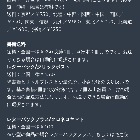
道・沖縄・離島は有料です)
送料：京都／￥750、北陸・中部・関西・中国・四国／
￥750、関東・信越・九州／￥850、東北／￥950、北海道
／￥1400、沖縄／￥1250
書籍送料
送料：全国一律￥350 文庫2冊、単行本２冊までです。お送
りできる場合は自動的に選択されます。
レターパック/クリックポスト
送料：全国一律￥430-
※書籍とリトルプレスと少量の糸、小さな物の取り扱いで
す。基本書籍2冊までが対象です。3冊以上お買い上げの場
合は他の配送方法になります。お送りできる場合は自動的
に選択されます。
レターパックプラス/クロネコヤマト
送料：全国一律￥600-
※小型の商品の場合レターパックプラス、もしくは宅急便