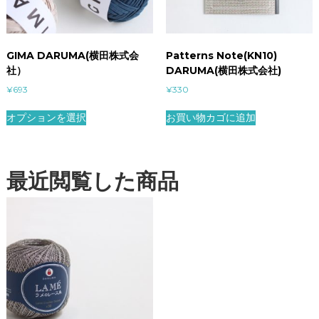
GIMA DARUMA(横田株式会
Patterns Note(KN10)
社）
DARUMA(横田株式会社)
¥
693
¥
330
オプションを選択
お買い物カゴに追加
最近閲覧した商品