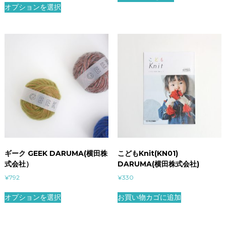
オプションを選択
ギーク GEEK DARUMA(横田株
こどもKnit(KN01)
式会社）
DARUMA(横田株式会社)
¥
792
¥
330
オプションを選択
お買い物カゴに追加