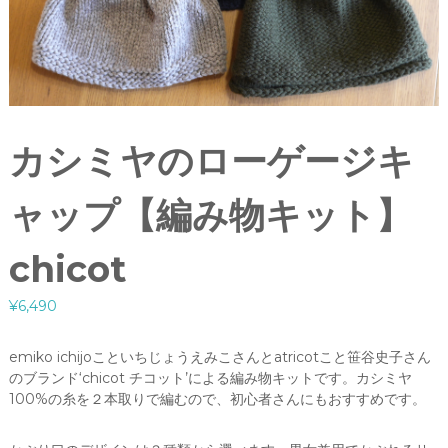
カシミヤのローゲージキ
ャップ【編み物キット】
chicot
¥
6,490
emiko ichijoこといちじょうえみこさんとatricotこと笹谷史子さん
のブランド‘chicot チコット’による編み物キットです。カシミヤ
100%の糸を２本取りで編むので、初心者さんにもおすすめです。