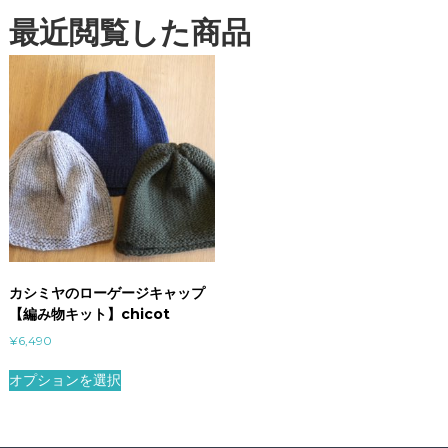
最近閲覧した商品
カシミヤのローゲージキャップ
【編み物キット】chicot
¥
6,490
オプションを選択