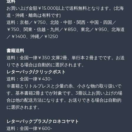
送料
お買い上げ金額￥15.000以上で送料無料となります。(北海
道・沖縄・離島は有料です)
送料：京都／￥750、北陸・中部・関西・中国・四国／
￥750、関東・信越・九州／￥850、東北／￥950、北海道
／￥1400、沖縄／￥1250
書籍送料
送料：全国一律￥350 文庫2冊、単行本２冊までです。お送
りできる場合は自動的に選択されます。
レターパック/クリックポスト
送料：全国一律￥430-
※書籍とリトルプレスと少量の糸、小さな物の取り扱いで
す。基本書籍2冊までが対象です。3冊以上お買い上げの場
合は他の配送方法になります。お送りできる場合は自動的
に選択されます。
レターパックプラス/クロネコヤマト
送料：全国一律￥600-