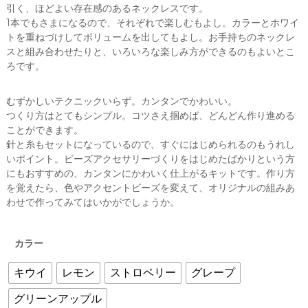
引く、ほどよい存在感のあるネックレスです。
1本でもさまになるので、それぞれで楽しむもよし。カラーとホワイ
トを重ねづけしてボリュームを出してもよし。お手持ちのネックレ
スと組み合わせたりと、いろいろな楽しみ方ができるのもよいとこ
ろです。
むずかしいテクニックいらず。カンタンでかわいい。
つくり方はとてもシンプル。コツさえ掴めば、どんどん作り進める
ことができます。
針と糸もセットになっているので、すぐにはじめられるのもうれし
いポイント。ビーズアクセサリーづくりをはじめたばかりという方
にもおすすめの、カンタンにかわいく仕上がるキットです。作り方
を覚えたら、色やアクセントビーズを変えて、オリジナルの組みあ
わせで作ってみてはいかがでしょうか。
カラー
キウイ
レモン
ストロベリー
グレープ
グリーンアップル