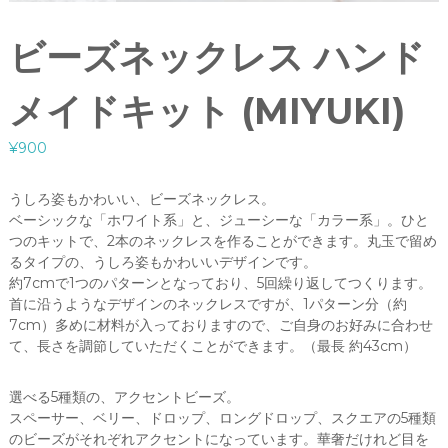
ビーズネックレス ハンド
メイドキット (MIYUKI)
¥
900
うしろ姿もかわいい、ビーズネックレス。
ベーシックな「ホワイト系」と、ジューシーな「カラー系」。ひと
つのキットで、2本のネックレスを作ることができます。丸玉で留め
るタイプの、うしろ姿もかわいいデザインです。
約7cmで1つのパターンとなっており、5回繰り返してつくります。
首に沿うようなデザインのネックレスですが、1パターン分（約
7cm）多めに材料が入っておりますので、ご自身のお好みに合わせ
て、長さを調節していただくことができます。（最長 約43cm）
選べる5種類の、アクセントビーズ。
スペーサー、ベリー、ドロップ、ロングドロップ、スクエアの5種類
のビーズがそれぞれアクセントになっています。華奢だけれど目を