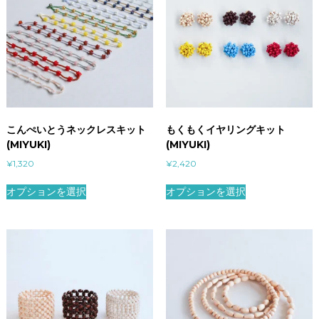
こんぺいとうネックレスキット
もくもくイヤリングキット
(MIYUKI)
(MIYUKI)
¥
1,320
¥
2,420
オプションを選択
オプションを選択