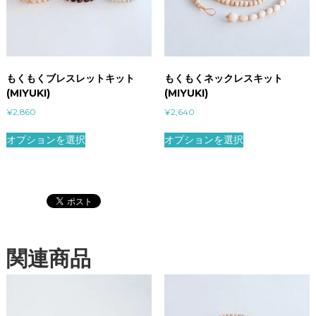
もくもくブレスレットキット
もくもくネックレスキット
(MIYUKI)
(MIYUKI)
¥
2,860
¥
2,640
オプションを選択
オプションを選択
関連商品