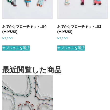
おでかけブローチキット_04
おでかけブローチキット_02
(MIYUKI)
(MIYUKI)
¥
2,200
¥
2,200
オプションを選択
オプションを選択
最近閲覧した商品