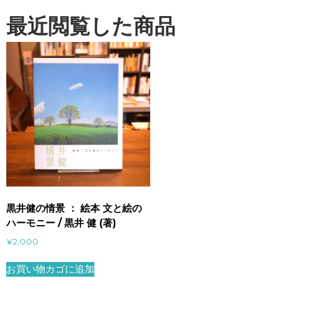
最近閲覧した商品
黒井健の情景 ： 絵本 文と絵の
ハーモニー / 黒井 健 (著)
¥
2,000
お買い物カゴに追加