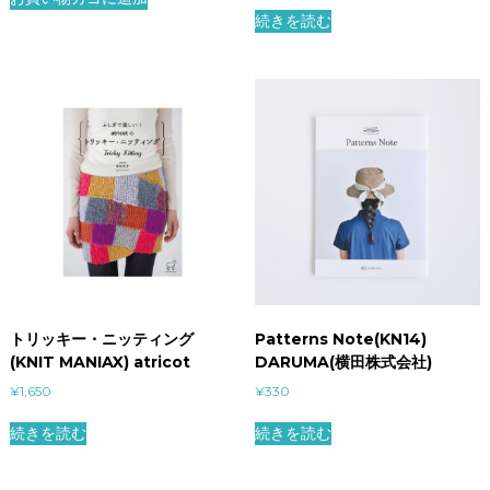
続きを読む
トリッキー・ニッティング
Patterns Note(KN14)
(KNIT MANIAX) atricot
DARUMA(横田株式会社)
¥
1,650
¥
330
続きを読む
続きを読む