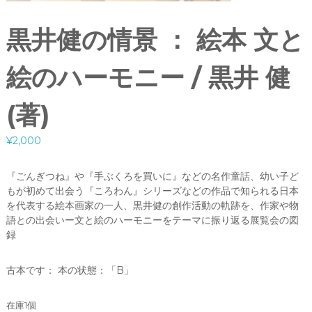
黒井健の情景 ： 絵本 文と
絵のハーモニー / 黒井 健
(著)
¥
2,000
『ごんぎつね』や『手ぶくろを買いに』などの名作童話、幼い子ど
もが初めて出会う『ころわん』シリーズなどの作品で知られる日本
を代表する絵本画家の一人、黒井健の創作活動の軌跡を、作家や物
語との出会いー文と絵のハーモニーをテーマに振り返る展覧会の図
録
古本です： 本の状態：「B」
在庫1個