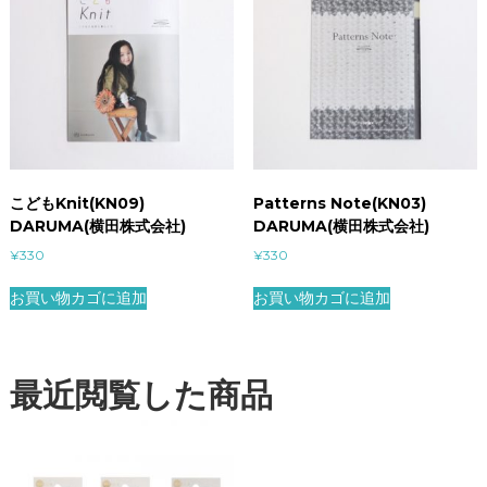
こどもKnit(KN09)
Patterns Note(KN03)
DARUMA(横田株式会社)
DARUMA(横田株式会社)
¥
330
¥
330
お買い物カゴに追加
お買い物カゴに追加
最近閲覧した商品