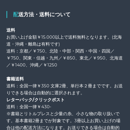
配送方法・送料について
送料
お買い上げ金額￥15.000以上で送料無料となります。(北海
道・沖縄・離島は有料です)
送料：京都／￥750、北陸・中部・関西・中国・四国／
￥750、関東・信越・九州／￥850、東北／￥950、北海道
／￥1400、沖縄／￥1250
書籍送料
送料：全国一律￥350 文庫2冊、単行本２冊までです。お送
りできる場合は自動的に選択されます。
レターパック/クリックポスト
送料：全国一律￥430-
※書籍とリトルプレスと少量の糸、小さな物の取り扱いで
す。基本書籍2冊までが対象です。3冊以上お買い上げの場
合は他の配送方法になります。お送りできる場合は自動的