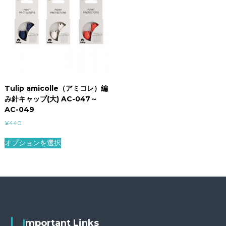
Tulip amicolle（アミコレ）編
み針キャップ(大) AC-047～
AC-049
¥
440
オプションを選択
Important Links