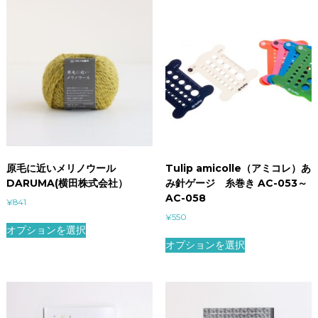
原毛に近いメリノウール
Tulip amicolle（アミコレ）あ
DARUMA(横田株式会社）
み針ゲージ 糸巻き AC-053～
AC-058
¥
841
¥
550
オプションを選択
オプションを選択