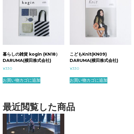
暮らしの雑貨 kogin (KN18）
こどもKnit(KN09)
DARUMA(横田株式会社)
DARUMA(横田株式会社)
¥
330
¥
330
お買い物カゴに追加
お買い物カゴに追加
最近閲覧した商品