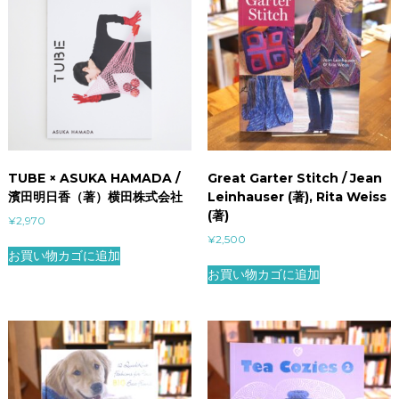
TUBE × ASUKA HAMADA /
Great Garter Stitch / Jean
濱田明日香（著）横田株式会社
Leinhauser (著), Rita Weiss
(著)
¥
2,970
¥
2,500
お買い物カゴに追加
お買い物カゴに追加