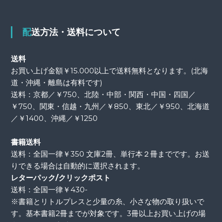
配送方法・送料について
送料
お買い上げ金額￥15.000以上で送料無料となります。(北海
道・沖縄・離島は有料です)
送料：京都／￥750、北陸・中部・関西・中国・四国／
￥750、関東・信越・九州／￥850、東北／￥950、北海道
／￥1400、沖縄／￥1250
書籍送料
送料：全国一律￥350 文庫2冊、単行本２冊までです。お送
りできる場合は自動的に選択されます。
レターパック/クリックポスト
送料：全国一律￥430-
※書籍とリトルプレスと少量の糸、小さな物の取り扱いで
す。基本書籍2冊までが対象です。3冊以上お買い上げの場