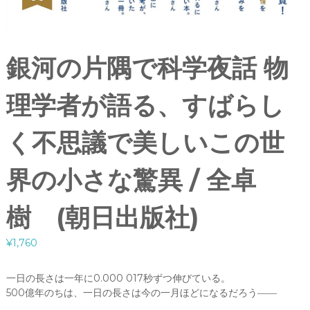
銀河の片隅で科学夜話 物
理学者が語る、すばらし
く不思議で美しいこの世
界の小さな驚異 / 全卓
樹 (朝日出版社)
¥
1,760
一日の長さは一年に0.000 017秒ずつ伸びている。
500億年のちは、一日の長さは今の一月ほどになるだろう――