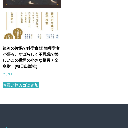
銀河の片隅で科学夜話 物理学者
が語る、すばらしく不思議で美
しいこの世界の小さな驚異 / 全
卓樹 (朝日出版社)
¥
1,760
お買い物カゴに追加