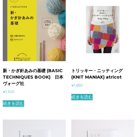
新・かぎ針あみの基礎 (BASIC
トリッキー・ニッティング
TECHNIQUES BOOK) 日本
(KNIT MANIAX) atricot
ヴォーグ社
¥
1,650
¥
1,100
続きを読む
続きを読む