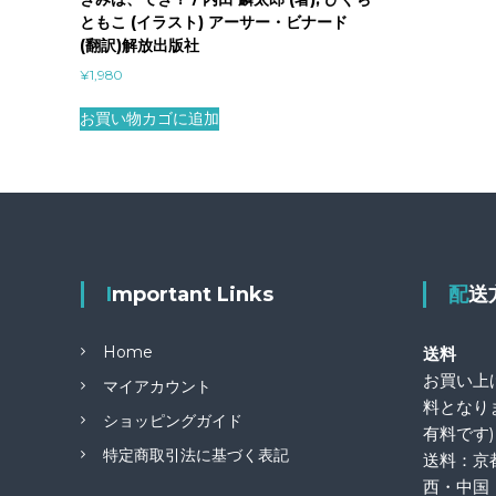
ともこ (イラスト) アーサー・ビナード
(翻訳)解放出版社
¥
1,980
お買い物カゴに追加
Important Links
配
Home
送料
お買い上げ
マイアカウント
料となり
ショッピングガイド
有料です)
特定商取引法に基づく表記
送料：京
西・中国