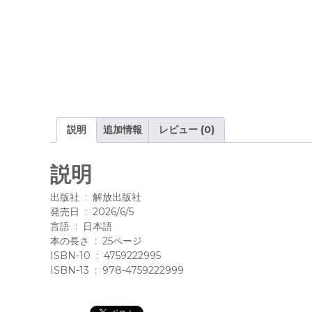
説明
追加情報
レビュー (0)
説明
出版社 ‏ : ‎ 解放出版社
発売日 ‏ : ‎ 2026/6/5
言語 ‏ : ‎ 日本語
本の長さ ‏ : ‎ 25ページ
ISBN-10 ‏ : ‎ 4759222995
ISBN-13 ‏ : ‎ 978-4759222999