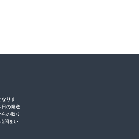
となりま
休日の発送
からの取り
お時間をい