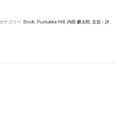
カテゴリー:
Book
,
Puolukka Mill
,
内田 麟太郎
,
文芸・評