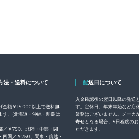
送方法・送料について
配送日について
入金確認後の翌日以降の発送
金額￥15.000以上で送料無
す。定休日、年末年始など店
ます。(北海道・沖縄・離島は
業務はございません。メーカ
寄せとなる場合、5日程度の
都／￥750、北陸・中部・関
ただきます。
・四国／￥750、関東・信越・