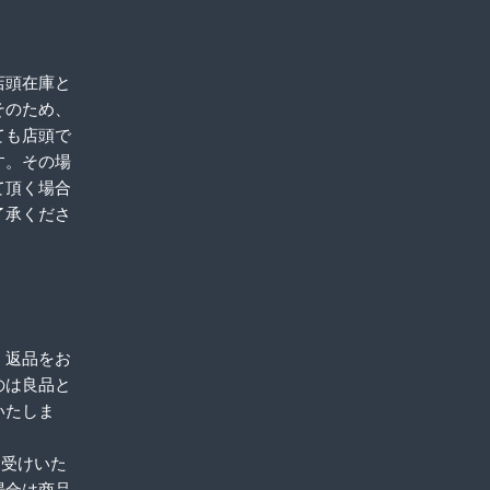
店頭在庫と
そのため、
ても店頭で
す。その場
て頂く場合
了承くださ
、返品をお
のは良品と
いたしま
お受けいた
場合は商品