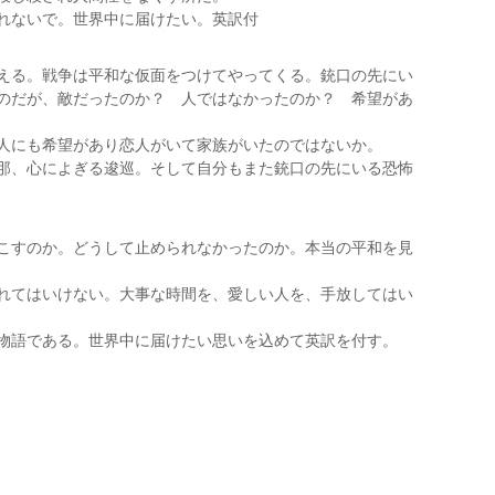
れないで。世界中に届けたい。英訳付
える。戦争は平和な仮面をつけてやってくる。銃口の先にい
のだが、敵だったのか？ 人ではなかったのか？ 希望があ
人にも希望があり恋人がいて家族がいたのではないか。
那、心によぎる逡巡。そして自分もまた銃口の先にいる恐怖
こすのか。どうして止められなかったのか。本当の平和を見
れてはいけない。大事な時間を、愛しい人を、手放してはい
物語である。世界中に届けたい思いを込めて英訳を付す。