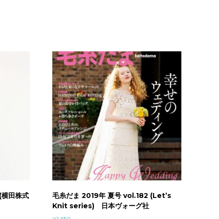
A(横田株式
毛糸だま 2019年 夏号 vol.182 (Let’s
Knit series) 日本ヴォーグ社
¥
1,650