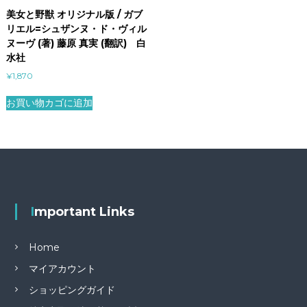
美女と野獣 オリジナル版 / ガブ
リエル=シュザンヌ・ド・ヴィル
ヌーヴ (著) 藤原 真実 (翻訳) 白
水社
¥
1,870
お買い物カゴに追加
Important Links
Home
マイアカウント
ショッピングガイド