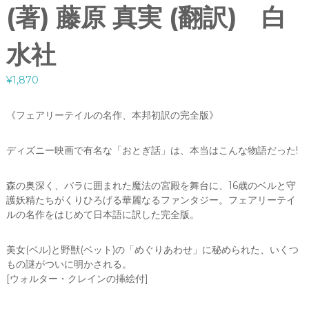
(著) 藤原 真実 (翻訳) 白
水社
¥
1,870
《フェアリーテイルの名作、本邦初訳の完全版》
ディズニー映画で有名な「おとぎ話」は、本当はこんな物語だった!
森の奥深く、バラに囲まれた魔法の宮殿を舞台に、16歳のベルと守
護妖精たちがくりひろげる華麗なるファンタジー。フェアリーテイ
ルの名作をはじめて日本語に訳した完全版。
美女(ベル)と野獣(ベット)の「めぐりあわせ」に秘められた、いくつ
もの謎がついに明かされる。
[ウォルター・クレインの挿絵付]