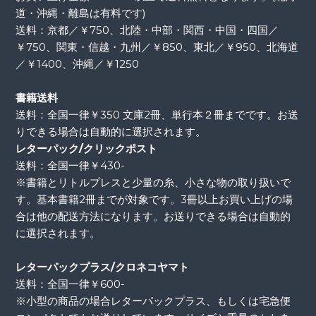
道・沖縄・離島は有料です)
送料：京都／￥750、北陸・中部・関西・中国・四国／
￥750、関東・信越・九州／￥850、東北／￥950、北海道
／￥1400、沖縄／￥1250
書籍送料
送料：全国一律￥350 文庫2冊、単行本２冊までです。お送
りできる場合は自動的に選択されます。
レターパック/クリックポスト
送料：全国一律￥430-
※書籍とリトルプレスと少量の糸、小さな物の取り扱いで
す。基本書籍2冊までが対象です。3冊以上お買い上げの場
合は他の配送方法になります。お送りできる場合は自動的
に選択されます。
レターパックプラス/クロネコヤマト
送料：全国一律￥600-
※小型の商品の場合レターパックプラス、もしくは宅急便