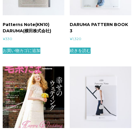
Patterns Note(KN10)
DARUMA PATTERN BOOK
DARUMA(横田株式会社)
3
¥
330
¥
1,320
お買い物カゴに追加
続きを読む