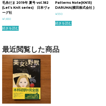
毛糸だま 2019年 夏号 vol.182
Patterns Note(KN15)
(Let’s Knit series) 日本ヴォ
DARUMA(横田株式会社 )
ーグ社
¥
330
¥
1,650
続きを読む
続きを読む
最近閲覧した商品