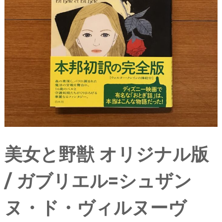
美女と野獣 オリジナル版
/ ガブリエル=シュザン
ヌ・ド・ヴィルヌーヴ