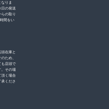
となりま
休日の発送
からの取り
お時間をい
店頭在庫と
そのため、
ても店頭で
す。その場
て頂く場合
了承くださ