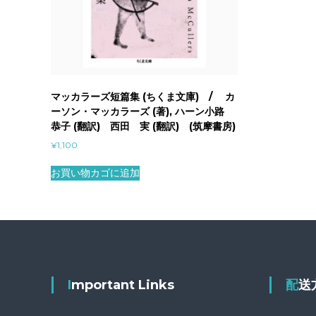
マッカラーズ短篇集 (ちくま文庫) / カ
ーソン・マッカラーズ (著), ハーン小路
恭子 (翻訳) 西田 実 (翻訳) (筑摩書房)
¥
1,100
お買い物カゴに追加
Important Links
配