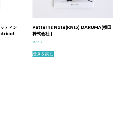
のニッティン
Patterns Note(KN15) DARUMA(横田
tricot
株式会社 )
¥
330
続きを読む