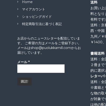
Home
送料
お買い上げ
マイアカウント
料となり
ショッピングガイド
有料です)
特定商取引法に基づく表記
送料：京
西・中国
九州／￥
お店からのニュースレターを配信していま
￥1400
す。 ご希望の方はメールをご登録下さい。
メールはshop@puolukkamill.comからお
届けしています。
書籍送料
送料：全
メール
*
２冊まで
的に選択
レターパ
送料：全国
※書籍と
な物の取
が対象で
は他の配