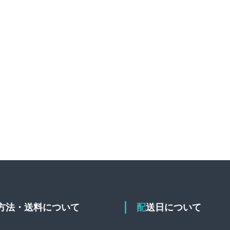
送方法・送料について
配送日について