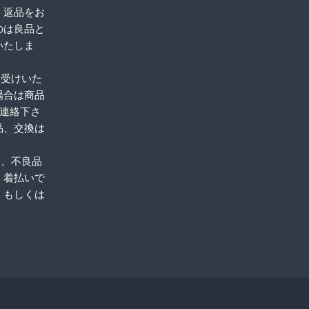
、返品をお
のは良品と
いたしま
お受けいた
場合は商品
ご連絡下さ
品、交換は
品、不良品
。着払いで
、もしくは