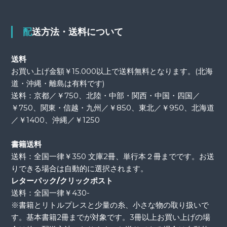
配送方法・送料について
送料
お買い上げ金額￥15.000以上で送料無料となります。(北海
道・沖縄・離島は有料です)
送料：京都／￥750、北陸・中部・関西・中国・四国／
￥750、関東・信越・九州／￥850、東北／￥950、北海道
／￥1400、沖縄／￥1250
書籍送料
送料：全国一律￥350 文庫2冊、単行本２冊までです。お送
りできる場合は自動的に選択されます。
レターパック/クリックポスト
送料：全国一律￥430-
※書籍とリトルプレスと少量の糸、小さな物の取り扱いで
す。基本書籍2冊までが対象です。3冊以上お買い上げの場