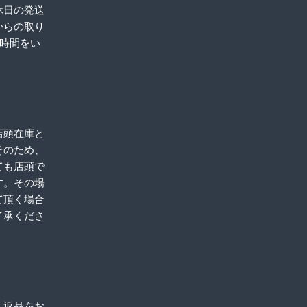
休日の発送
からの取り
お時間をい
店頭在庫と
そのため、
ても店頭で
す。その場
て頂く場合
了承くださ
、返品をお