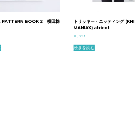
 PATTERN BOOK 2 横田株
トリッキー・ニッティング (KNI
MANIAX) atricot
¥
1,650
む
続きを読む