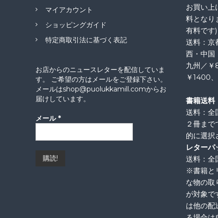
お買い上げ
マイアカウント
料となり
ショッピングガイド
有料です)
特定商取引法に基づく表記
送料：京
西・中国
九州／￥
お店からのニュースレターを配信していま
￥1400
す。 ご希望の方はメールをご登録下さい。
メールはshop@puolukkamill.comからお
届けしています。
書籍送料
送料：全
メール
*
２冊まで
的に選択
レターパ
送料：全国
※書籍と
な物の取
が対象で
は他の配
る場合は