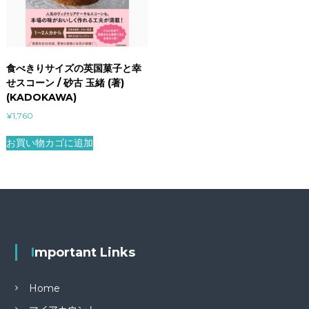
食べきりサイズの英国菓子と幸
せスコーン / 砂古 玉緒 (著)
(KADOKAWA)
¥
1,760
お買い物カゴに追加
Important Links
Home