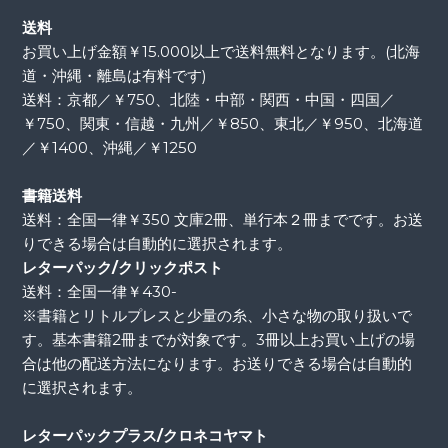
送料
お買い上げ金額￥15.000以上で送料無料となります。(北海
道・沖縄・離島は有料です)
送料：京都／￥750、北陸・中部・関西・中国・四国／
￥750、関東・信越・九州／￥850、東北／￥950、北海道
／￥1400、沖縄／￥1250
書籍送料
送料：全国一律￥350 文庫2冊、単行本２冊までです。お送
りできる場合は自動的に選択されます。
レターパック/クリックポスト
送料：全国一律￥430-
※書籍とリトルプレスと少量の糸、小さな物の取り扱いで
す。基本書籍2冊までが対象です。3冊以上お買い上げの場
合は他の配送方法になります。お送りできる場合は自動的
に選択されます。
レターパックプラス/クロネコヤマト