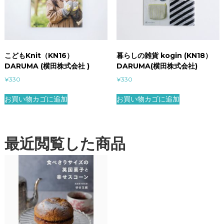
こどもKnit（KN16）
暮らしの雑貨 kogin (KN18）
DARUMA (横田株式会社 )
DARUMA(横田株式会社)
¥
330
¥
330
お買い物カゴに追加
お買い物カゴに追加
最近閲覧した商品