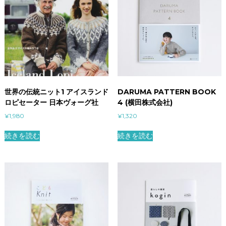
世界の伝統ニット1 アイスランド
DARUMA PATTERN BOOK
ロピセーター 日本ヴォーグ社
4 (横田株式会社)
¥
1,980
¥
1,320
続きを読む
続きを読む