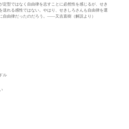
が定型ではなく自由律を志すことに必然性を感じるが、せき
を送れる感性ではない。やはり、せきしろさんも自由律を選
に自由律だったのだろう。――又吉直樹（解説より）
ドル
い