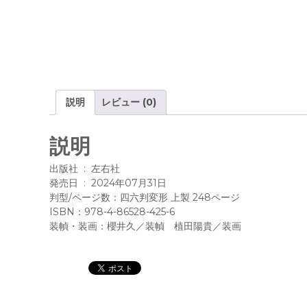
説明
レビュー (0)
説明
出版社 ‏ : ‎ 左右社
発売日 ‏ : ‎ 2024年07月31日
判型/ページ数：四六判変形 上製 248ページ
ISBN：978-4-86528-425-6
装幀・装画：櫻井久／装幀 植田陽貴／装画