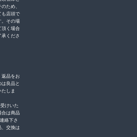
そのため、
ても店頭で
す。その場
て頂く場合
了承くださ
、返品をお
のは良品と
いたしま
お受けいた
場合は商品
ご連絡下さ
品、交換は