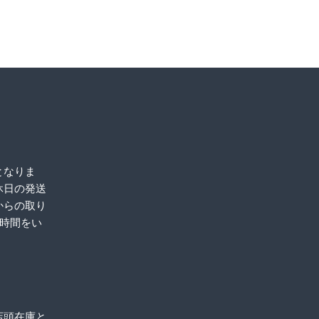
となりま
休日の発送
からの取り
お時間をい
店頭在庫と