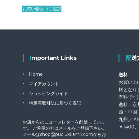
お買い物カゴに追加
Important Links
配
Home
送料
お買い上げ
マイアカウント
料となり
ショッピングガイド
有料です)
特定商取引法に基づく表記
送料：京
西・中国
九州／￥
お店からのニュースレターを配信していま
￥1400
す。 ご希望の方はメールをご登録下さい。
メールはshop@puolukkamill.comからお