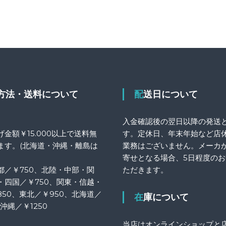
送方法・送料について
配送日について
入金確認後の翌日以降の発送
金額￥15.000以上で送料無
す。定休日、年末年始など店
ます。(北海道・沖縄・離島は
業務はございません。メーカ
寄せとなる場合、5日程度の
都／￥750、北陸・中部・関
ただきます。
・四国／￥750、関東・信越・
850、東北／￥950、北海道／
在庫について
、沖縄／￥1250
当店はオンラインショップと