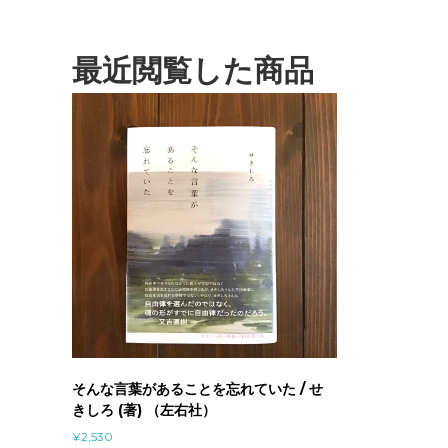
最近閲覧した商品
そんな言葉があることを忘れていた / せ
きしろ (著) （左右社）
¥
2,530