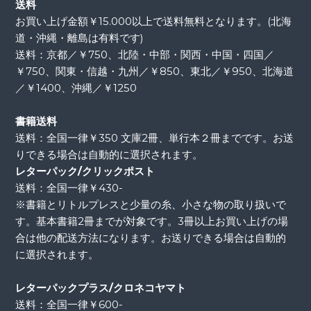
送料
お買い上げ金額￥15.000以上で送料無料となります。(北海
道・沖縄・離島は有料です)
送料：京都／￥750、北陸・中部・関西・中国・四国／
￥750、関東・信越・九州／￥850、東北／￥950、北海道
／￥1400、沖縄／￥1250
書籍送料
送料：全国一律￥350 文庫2冊、単行本２冊までです。お送
りできる場合は自動的に選択されます。
レターパック/クリックポスト
送料：全国一律￥430-
※書籍とリトルプレスと少量の糸、小さな物の取り扱いで
す。基本書籍2冊までが対象です。3冊以上お買い上げの場
合は他の配送方法になります。お送りできる場合は自動的
に選択されます。
レターパックプラス/クロネコヤマト
送料：全国一律￥600-