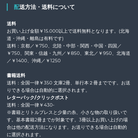
配送方法・送料について
送料
お買い上げ金額￥15.000以上で送料無料となります。(北海
道・沖縄・離島は有料です)
送料：京都／￥750、北陸・中部・関西・中国・四国／
￥750、関東・信越・九州／￥850、東北／￥950、北海道
／￥1400、沖縄／￥1250
書籍送料
送料：全国一律￥350 文庫2冊、単行本２冊までです。お送
りできる場合は自動的に選択されます。
レターパック/クリックポスト
送料：全国一律￥430-
※書籍とリトルプレスと少量の糸、小さな物の取り扱いで
す。基本書籍2冊までが対象です。3冊以上お買い上げの場
合は他の配送方法になります。お送りできる場合は自動的
に選択されます。