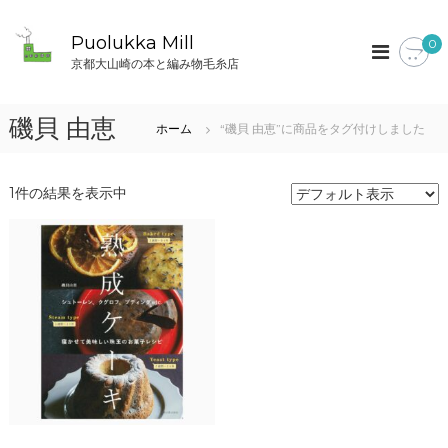
コ
ン
Puolukka Mill
0
テ
京都大山崎の本と編み物毛糸店
ン
ツ
へ
磯貝 由恵
ホーム
“磯貝 由恵”に商品をタグ付けしました
ス
キ
ッ
1件の結果を表示中
プ