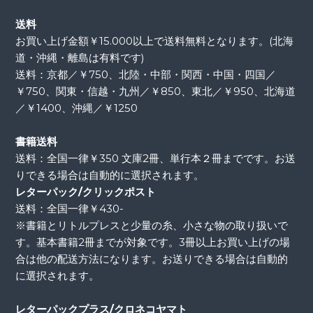
送料
お買い上げ金額￥15.000以上で送料無料となります。(北海
道・沖縄・離島は有料です)
送料：京都／￥750、北陸・中部・関西・中国・四国／
￥750、関東・信越・九州／￥850、東北／￥950、北海道
／￥1400、沖縄／￥1250
書籍送料
送料：全国一律￥350 文庫2冊、単行本２冊までです。お送
りできる場合は自動的に選択されます。
レターパック/クリックポスト
送料：全国一律￥430-
※書籍とリトルプレスと少量の糸、小さな物の取り扱いで
す。基本書籍2冊までが対象です。3冊以上お買い上げの場
合は他の配送方法になります。お送りできる場合は自動的
に選択されます。
レターパックプラス/クロネコヤマト