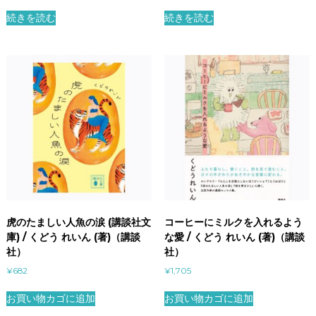
続きを読む
続きを読む
虎のたましい人魚の涙 (講談社文
コーヒーにミルクを入れるよう
庫) / くどう れいん (著)（講談
な愛 / くどう れいん (著)（講談
社）
社）
¥
682
¥
1,705
お買い物カゴに追加
お買い物カゴに追加