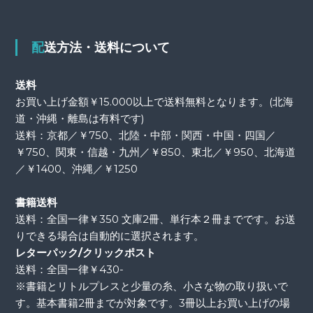
配送方法・送料について
送料
お買い上げ金額￥15.000以上で送料無料となります。(北海
道・沖縄・離島は有料です)
送料：京都／￥750、北陸・中部・関西・中国・四国／
￥750、関東・信越・九州／￥850、東北／￥950、北海道
／￥1400、沖縄／￥1250
書籍送料
送料：全国一律￥350 文庫2冊、単行本２冊までです。お送
りできる場合は自動的に選択されます。
レターパック/クリックポスト
送料：全国一律￥430-
※書籍とリトルプレスと少量の糸、小さな物の取り扱いで
す。基本書籍2冊までが対象です。3冊以上お買い上げの場