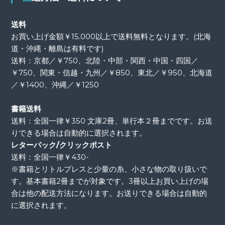
送料
お買い上げ金額￥15.000以上で送料無料となります。(北海
道・沖縄・離島は有料です)
送料：京都／￥750、北陸・中部・関西・中国・四国／
￥750、関東・信越・九州／￥850、東北／￥950、北海道
／￥1400、沖縄／￥1250
書籍送料
送料：全国一律￥350 文庫2冊、単行本２冊までです。お送
りできる場合は自動的に選択されます。
レターパック/クリックポスト
送料：全国一律￥430-
※書籍とリトルプレスと少量の糸、小さな物の取り扱いで
す。基本書籍2冊までが対象です。3冊以上お買い上げの場
合は他の配送方法になります。お送りできる場合は自動的
に選択されます。