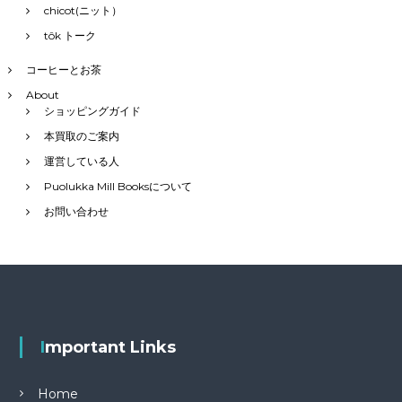
chicot(ニット）
tôk トーク
コーヒーとお茶
About
ショッピングガイド
本買取のご案内
運営している人
Puolukka Mill Booksについて
お問い合わせ
Important Links
Home