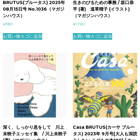
BRUTUS(ブルータス) 2025年
生きのびるための事務 / 坂口恭
08月15日号 No.1036（マガジ
平 (著) 道草晴子 (イラスト)
ンハウス）
（マガジンハウス）
¥
980
¥
1,760
お買い物カゴに追加
お買い物カゴに追加
深く、しっかり息をして 川上
Casa BRUTUS(カーサ ブルー
未映子エッセイ集 / 川上未映子
タス) 2023年 9月号[大人も深読