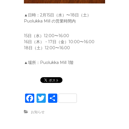
▲日時：2月15日（水）〜18日（土）
Puolukka Mill の営業時間内
15日（水）12:00〜16:00
16日（木）・17日（金）10:00〜16:00
18日（土）12:00〜16:00
▲場所：Puolukka Mill 1階
F
T
共
a
w
有
お知らせ
c
it
e
te