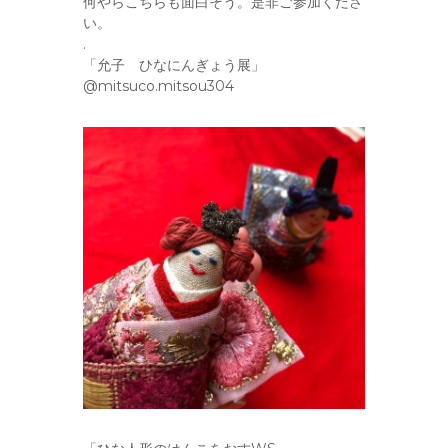
何やらこちらも面白そう。是非ご参加くださ
い。
.
「允子 ひなにんぎょう展」
@mitsuco.mitsou304