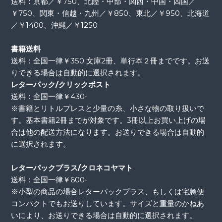
送料：京都／￥750、北陸・中部・関西・中国・四国／
￥750、関東・信越・九州／￥850、東北／￥950、北海道
／￥1400、沖縄／￥1250
書籍送料
送料：全国一律￥350 文庫2冊、単行本２冊までです。お送
りできる場合は自動的に選択されます。
レターパック/クリックポスト
送料：全国一律￥430-
※書籍とリトルプレスと少量の糸、小さな物の取り扱いで
す。基本書籍2冊までが対象です。3冊以上お買い上げの場
合は他の配送方法になります。お送りできる場合は自動的
に選択されます。
レターパックプラス/クロネコヤマト
送料：全国一律￥600-
※小型の商品の場合レターパックプラス、もしくは宅急便
コンパクトでもお送りしています。サイズと重量のかねあ
いにより、お送りできる場合は自動的に選択されます。