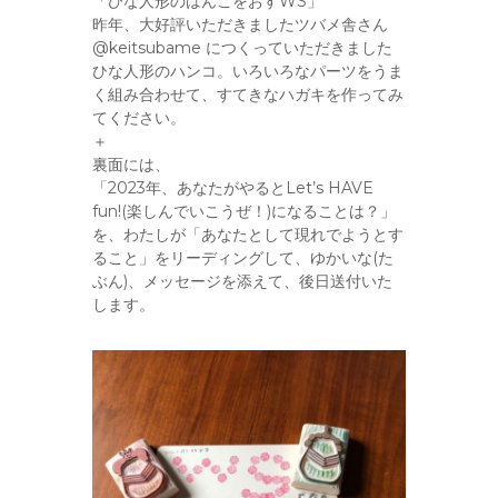
「ひな人形のはんこをおすWS」
昨年、大好評いただきましたツバメ舎さん
@keitsubame につくっていただきました
ひな人形のハンコ。いろいろなパーツをうま
く組み合わせて、すてきなハガキを作ってみ
てください。
＋
裏面には、
「2023年、あなたがやるとLet’s HAVE
fun!(楽しんでいこうぜ！)になることは？」
を、わたしが「あなたとして現れでようとす
ること」をリーディングして、ゆかいな(た
ぶん)、メッセージを添えて、後日送付いた
します。