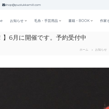
shop@puolukkamill.com
e
お知らせ
毛糸・手芸用品
書籍・BOOK
作家
！】6月に開催です。予約受付中
ホーム
お知らせ