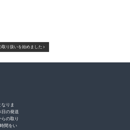
品の取り扱いを始めました
となりま
休日の発送
からの取り
お時間をい