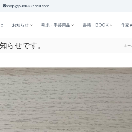
shop@puolukkamill.com
e
お知らせ
毛糸・手芸用品
書籍・BOOK
作家
みのお知らせです。
ホー