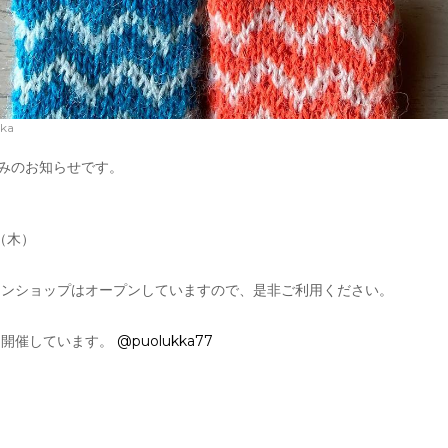
kka
舗夏休みのお知らせです。
（木）
インショップはオープンしていますので、是非ご利用ください。
く開催しています。
@puolukka77