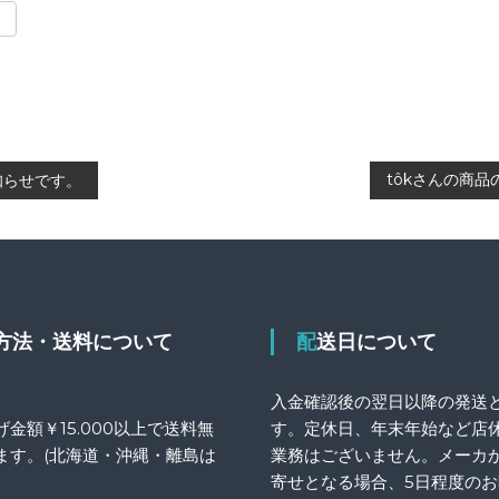
tôkさんの商
りお知らせです。
送方法・送料について
配送日について
入金確認後の翌日以降の発送
金額￥15.000以上で送料無
す。定休日、年末年始など店
ます。(北海道・沖縄・離島は
業務はございません。メーカ
寄せとなる場合、5日程度の