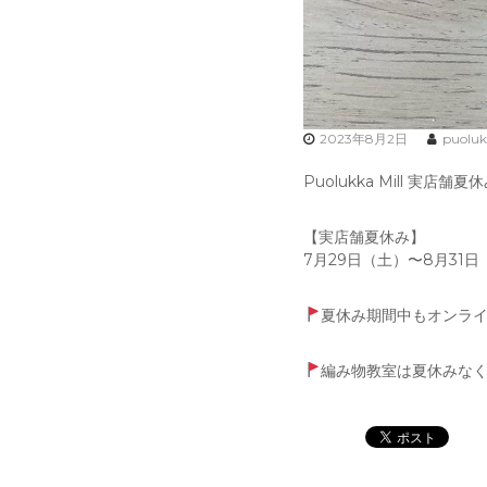
2023年8月2日
puolu
Puolukka Mill 実店
【実店舗夏休み】
7月29日（土）〜8月31日
夏休み期間中もオンラ
編み物教室は夏休みな