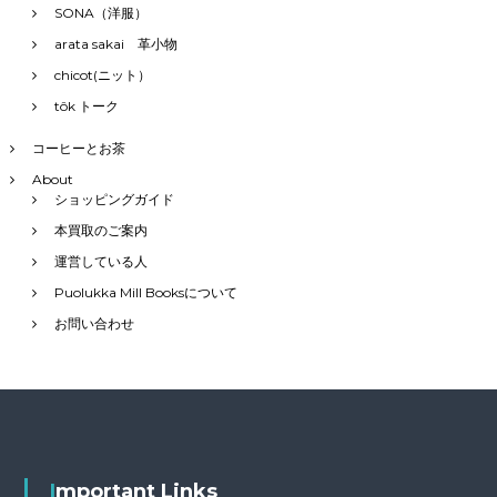
SONA（洋服）
arata sakai 革小物
chicot(ニット）
tôk トーク
コーヒーとお茶
About
ショッピングガイド
本買取のご案内
運営している人
Puolukka Mill Booksについて
お問い合わせ
Important Links