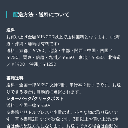
配送方法・送料について
送料
お買い上げ金額￥15.000以上で送料無料となります。(北海
道・沖縄・離島は有料です)
送料：京都／￥750、北陸・中部・関西・中国・四国／
￥750、関東・信越・九州／￥850、東北／￥950、北海道
／￥1400、沖縄／￥1250
書籍送料
送料：全国一律￥350 文庫2冊、単行本２冊までです。お送
りできる場合は自動的に選択されます。
レターパック/クリックポスト
送料：全国一律￥430-
※書籍とリトルプレスと少量の糸、小さな物の取り扱いで
す。基本書籍2冊までが対象です。3冊以上お買い上げの場
合は他の配送方法になります。お送りできる場合は自動的