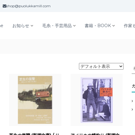
shop@puolukkamill.com
e
お知らせ
毛糸・手芸用品
書籍・BOOK
作家
: