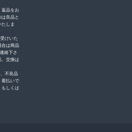
、返品をお
のは良品と
いたしま
お受けいた
場合は商品
ご連絡下さ
品、交換は
品、不良品
。着払いで
、もしくは