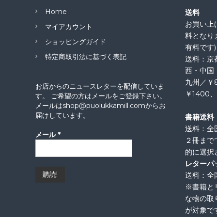
Home
送料
お買い上げ
マイアカウント
料となり
ショッピングガイド
有料です)
特定商取引法に基づく表記
送料：京
西・中国
九州／￥
お店からのニュースレターを配信していま
￥1400
す。 ご希望の方はメールをご登録下さい。
メールはshop@puolukkamill.comからお
届けしています。
書籍送料
送料：全
メール
*
２冊まで
的に選択
レターパ
送料：全国
※書籍と
な物の取
が対象で