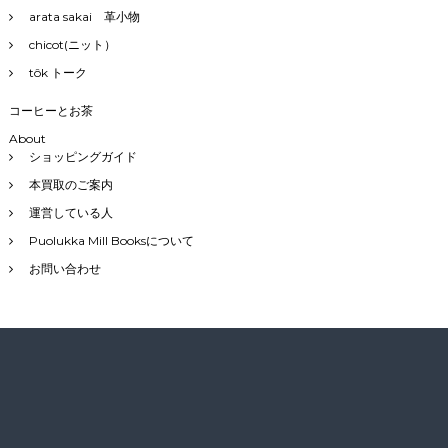
arata sakai 革小物
chicot(ニット）
tôk トーク
コーヒーとお茶
About
ショッピングガイド
本買取のご案内
運営している人
Puolukka Mill Booksについて
お問い合わせ