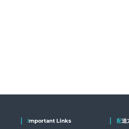
Important Links
配