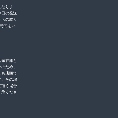
となりま
休日の発送
からの取り
お時間をい
店頭在庫と
そのため、
ても店頭で
す。その場
て頂く場合
了承くださ