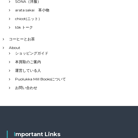
SONA（洋服）
arata sakai 革小物
chicot(ニット）
tôk トーク
コーヒーとお茶
About
ショッピングガイド
本買取のご案内
運営している人
Puolukka Mill Booksについて
お問い合わせ
Important Links