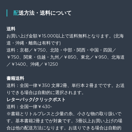
配送方法・送料について
送料
お買い上げ金額￥15.000以上で送料無料となります。(北海
道・沖縄・離島は有料です)
送料：京都／￥750、北陸・中部・関西・中国・四国／
￥750、関東・信越・九州／￥850、東北／￥950、北海道
／￥1400、沖縄／￥1250
書籍送料
送料：全国一律￥350 文庫2冊、単行本２冊までです。お送
りできる場合は自動的に選択されます。
レターパック/クリックポスト
送料：全国一律￥430-
※書籍とリトルプレスと少量の糸、小さな物の取り扱いで
す。基本書籍2冊までが対象です。3冊以上お買い上げの場
合は他の配送方法になります。お送りできる場合は自動的