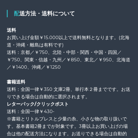
配送方法・送料について
送料
お買い上げ金額￥15.000以上で送料無料となります。(北海
道・沖縄・離島は有料です)
送料：京都／￥750、北陸・中部・関西・中国・四国／
￥750、関東・信越・九州／￥850、東北／￥950、北海道
／￥1400、沖縄／￥1250
書籍送料
送料：全国一律￥350 文庫2冊、単行本２冊までです。お送
りできる場合は自動的に選択されます。
レターパック/クリックポスト
送料：全国一律￥430-
※書籍とリトルプレスと少量の糸、小さな物の取り扱いで
す。基本書籍2冊までが対象です。3冊以上お買い上げの場
合は他の配送方法になります。お送りできる場合は自動的