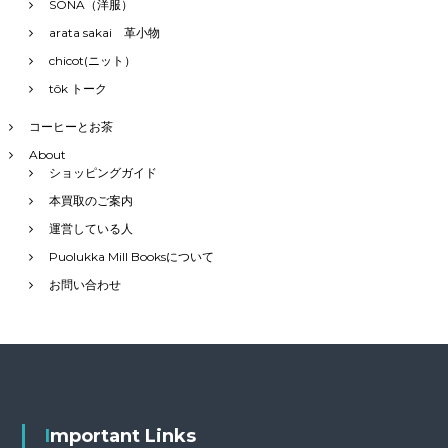
SONA（洋服）
arata sakai 革小物
chicot(ニット）
tôk トーク
コーヒーとお茶
About
ショッピングガイド
本買取のご案内
運営している人
Puolukka Mill Booksについて
お問い合わせ
Important Links