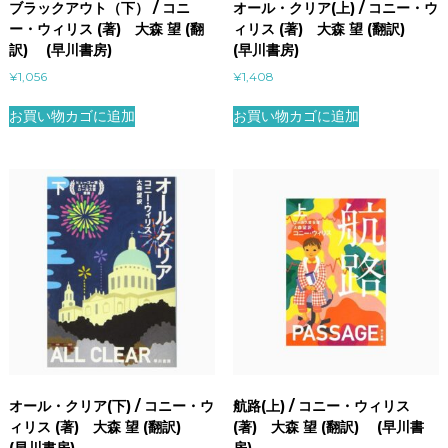
ブラックアウト（下） / コニ
オール・クリア(上) / コニー・ウ
ー・ウィリス (著) 大森 望 (翻
ィリス (著) 大森 望 (翻訳)
訳) (早川書房)
(早川書房)
¥
1,056
¥
1,408
お買い物カゴに追加
お買い物カゴに追加
オール・クリア(下) / コニー・ウ
航路(上) / コニー・ウィリス
ィリス (著) 大森 望 (翻訳)
(著) 大森 望 (翻訳) (早川書