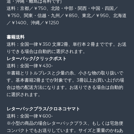
道・沖縄・離島は有料です)
送料：京都／￥750、北陸・中部・関西・中国・四国／
￥750、関東・信越・九州／￥850、東北／￥950、北海道
／￥1400、沖縄／￥1250
書籍送料
送料：全国一律￥350 文庫2冊、単行本２冊までです。お送
りできる場合は自動的に選択されます。
レターパック/クリックポスト
送料：全国一律￥430-
※書籍とリトルプレスと少量の糸、小さな物の取り扱いで
す。基本書籍2冊までが対象です。3冊以上お買い上げの場
合は他の配送方法になります。お送りできる場合は自動的
に選択されます。
レターパックプラス/クロネコヤマト
送料：全国一律￥600-
※小型の商品の場合レターパックプラス、もしくは宅急便
コンパクトでもお送りしています。サイズと重量のかねあ