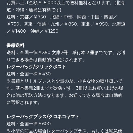
お買い上げ金額￥15.000以上で送料無料となります。(北海
道・沖縄・離島は有料です)
送料：京都／￥750、北陸・中部・関西・中国・四国／
￥750、関東・信越・九州／￥850、東北／￥950、北海道
／￥1400、沖縄／￥1250
書籍送料
送料：全国一律￥350 文庫2冊、単行本２冊までです。お送
りできる場合は自動的に選択されます。
レターパック/クリックポスト
送料：全国一律￥430-
※書籍とリトルプレスと少量の糸、小さな物の取り扱いで
す。基本書籍2冊までが対象です。3冊以上お買い上げの場
合は他の配送方法になります。お送りできる場合は自動的
に選択されます。
レターパックプラス/クロネコヤマト
送料：全国一律￥600-
※小型の商品の場合レターパックプラス、もしくは宅急便