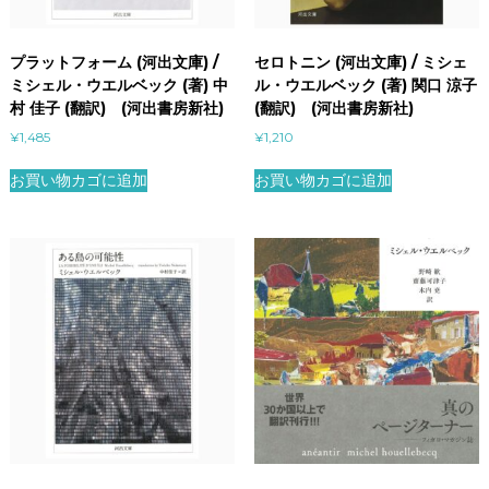
プラットフォーム (河出文庫) /
セロトニン (河出文庫) / ミシェ
ミシェル・ウエルベック (著) 中
ル・ウエルベック (著) 関口 涼子
村 佳子 (翻訳) (河出書房新社)
(翻訳) (河出書房新社)
¥
1,485
¥
1,210
お買い物カゴに追加
お買い物カゴに追加