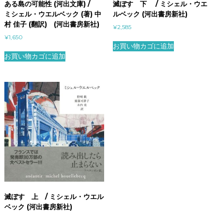
ある島の可能性 (河出文庫) /
滅ぼす 下 / ミシェル・ウエ
ミシェル・ウエルベック (著) 中
ルベック (河出書房新社)
村 佳子 (翻訳) (河出書房新社)
¥
2,585
¥
1,650
お買い物カゴに追加
お買い物カゴに追加
滅ぼす 上 / ミシェル・ウエル
ベック (河出書房新社)