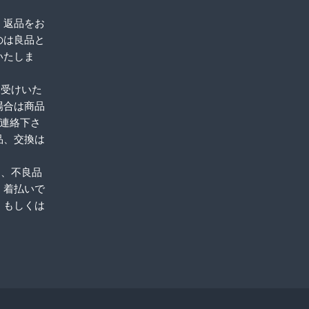
、返品をお
のは良品と
いたしま
お受けいた
場合は商品
ご連絡下さ
品、交換は
品、不良品
。着払いで
、もしくは