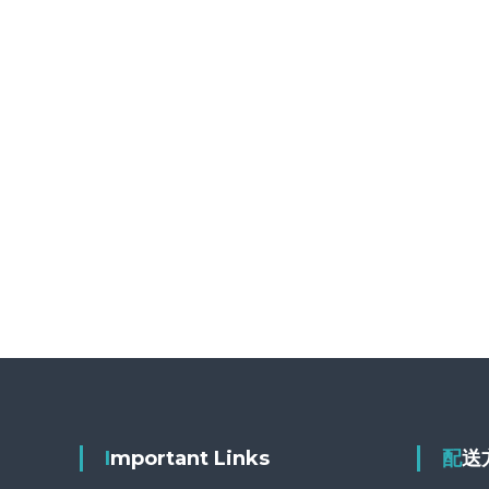
Important Links
配