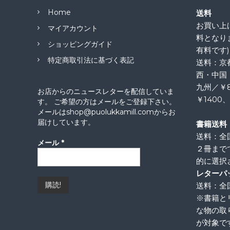
Home
送料
お買い上げ
マイアカウント
料となり
ショッピングガイド
有料です)
特定商取引法に基づく表記
送料：京
西・中国
九州／￥
お店からのニュースレターを配信していま
￥1400
す。 ご希望の方はメールをご登録下さい。
メールはshop@puolukkamill.comからお
届けしています。
書籍送料
送料：全
メール
*
２冊まで
的に選択
レターパ
送料：全国
※書籍と
な物の取
が対象で