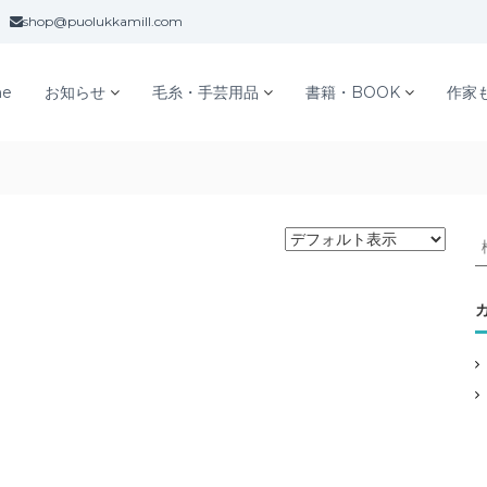
shop@puolukkamill.com
e
お知らせ
毛糸・手芸用品
書籍・BOOK
作家
: