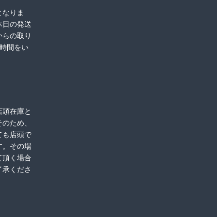
となりま
休日の発送
からの取り
お時間をい
店頭在庫と
そのため、
ても店頭で
す。その場
て頂く場合
了承くださ