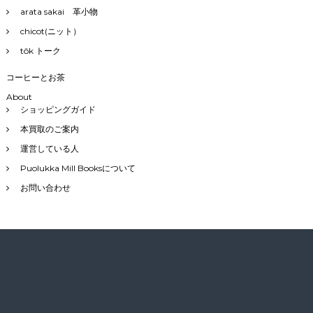
arata sakai 革小物
chicot(ニット）
tôk トーク
コーヒーとお茶
About
ショッピングガイド
本買取のご案内
運営している人
Puolukka Mill Booksについて
お問い合わせ