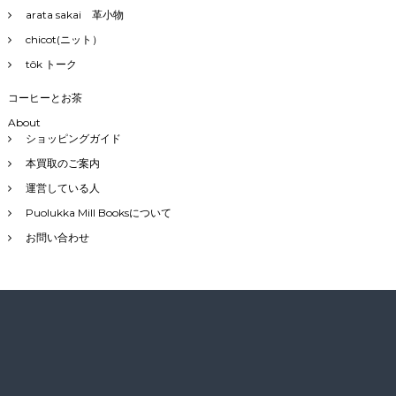
arata sakai 革小物
chicot(ニット）
tôk トーク
コーヒーとお茶
About
ショッピングガイド
本買取のご案内
運営している人
Puolukka Mill Booksについて
お問い合わせ