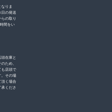
となりま
休日の発送
からの取り
お時間をい
店頭在庫と
そのため、
ても店頭で
す。その場
て頂く場合
了承くださ