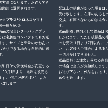
送方法になります。お送りでき
自動的に選択されます。
配送上の損傷があった場合は
受け致します。在庫のあるも
ックプラス/クロネコヤマト
交換、在庫のないものは返金
一律￥600-
す。
商品の場合レターパックプラ
返品期限 : 原則として返品は
くは宅急便コンパクトでもお送
しかねます。ただし破損品の
ます。サイズと重量のかねあい
のお受取り日より7日以内に
お送りできる場合は自動的に選
い。お客様のご都合による返
す。
一切お受けできません。
返品送料 : ご注文と異なる商
10月1日付で郵便料金が変更する
の場合は当方が負担致します
、 10月1日より、送料を改定さ
お送り下さい。代品をお送り
ます。 何ご理解のほど、よろ
返金を致します。
い致します