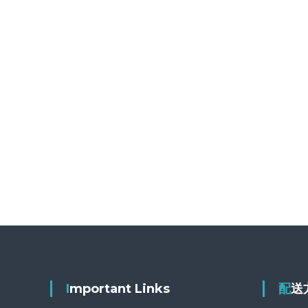
Important Links
配