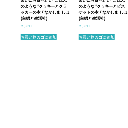
まいにち食べたい“ごはん
まいにち食べたい”ごはん
のような”クッキーとクラ
のような”クッキーとビス
ッカーの本 / なかしま しほ
ケットの本 / なかしま しほ
(主婦と生活社)
(主婦と生活社)
¥
1,320
¥
1,320
お買い物カゴに追加
お買い物カゴに追加