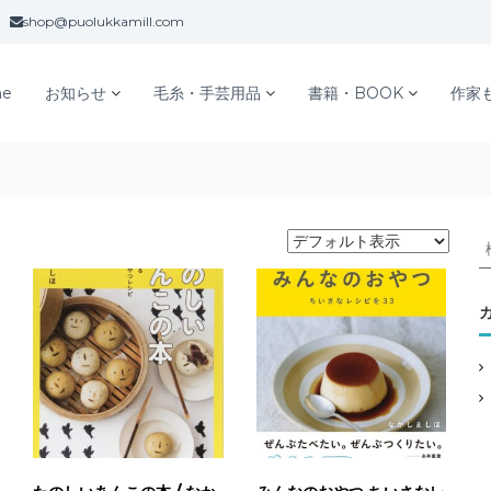
shop@puolukkamill.com
e
お知らせ
毛糸・手芸用品
書籍・BOOK
作家
: