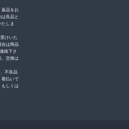
、返品をお
のは良品と
いたしま
お受けいた
場合は商品
ご連絡下さ
品、交換は
品、不良品
。着払いで
、もしくは