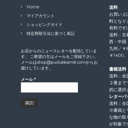
Home
送料
お買い上げ
マイアカウント
料となり
ショッピングガイド
有料です)
特定商取引法に基づく表記
送料：京
西・中国
九州／￥
お店からのニュースレターを配信していま
￥1400
す。 ご希望の方はメールをご登録下さい。
メールはshop@puolukkamill.comからお
届けしています。
書籍送料
送料：全
メール
*
２冊まで
的に選択
レターパ
送料：全国
※書籍と
な物の取
が対象で