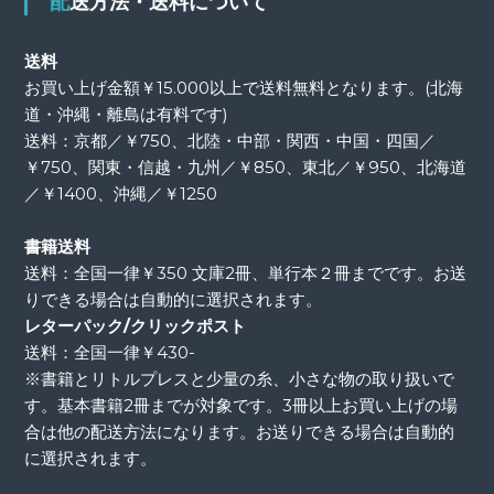
配送方法・送料について
送料
お買い上げ金額￥15.000以上で送料無料となります。(北海
道・沖縄・離島は有料です)
送料：京都／￥750、北陸・中部・関西・中国・四国／
￥750、関東・信越・九州／￥850、東北／￥950、北海道
／￥1400、沖縄／￥1250
書籍送料
送料：全国一律￥350 文庫2冊、単行本２冊までです。お送
りできる場合は自動的に選択されます。
レターパック/クリックポスト
送料：全国一律￥430-
※書籍とリトルプレスと少量の糸、小さな物の取り扱いで
す。基本書籍2冊までが対象です。3冊以上お買い上げの場
合は他の配送方法になります。お送りできる場合は自動的
に選択されます。