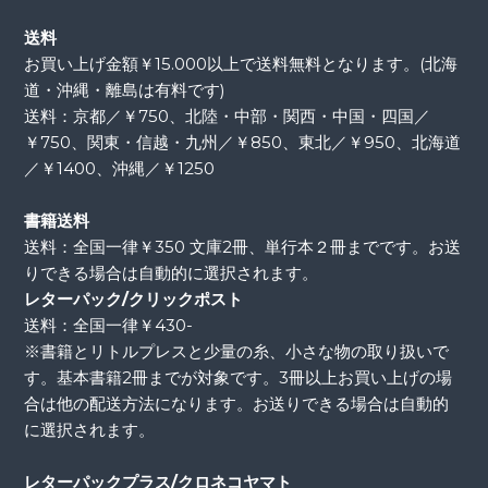
送料
お買い上げ金額￥15.000以上で送料無料となります。(北海
道・沖縄・離島は有料です)
送料：京都／￥750、北陸・中部・関西・中国・四国／
￥750、関東・信越・九州／￥850、東北／￥950、北海道
／￥1400、沖縄／￥1250
書籍送料
送料：全国一律￥350 文庫2冊、単行本２冊までです。お送
りできる場合は自動的に選択されます。
レターパック/クリックポスト
送料：全国一律￥430-
※書籍とリトルプレスと少量の糸、小さな物の取り扱いで
す。基本書籍2冊までが対象です。3冊以上お買い上げの場
合は他の配送方法になります。お送りできる場合は自動的
に選択されます。
レターパックプラス/クロネコヤマト