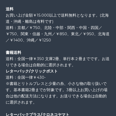
送料
お買い上げ金額￥15.000以上で送料無料となります。(北海
道・沖縄・離島は有料です)
送料：京都／￥750、北陸・中部・関西・中国・四国／
￥750、関東・信越・九州／￥850、東北／￥950、北海道
／￥1400、沖縄／￥1250
書籍送料
送料：全国一律￥350 文庫2冊、単行本２冊までです。お送
りできる場合は自動的に選択されます。
レターパック/クリックポスト
送料：全国一律￥430-
※書籍とリトルプレスと少量の糸、小さな物の取り扱いで
す。基本書籍2冊までが対象です。3冊以上お買い上げの場
合は他の配送方法になります。お送りできる場合は自動的
に選択されます。
レターパックプラス/クロネコヤマト