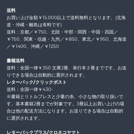
送料
お買い上げ金額￥15.000以上で送料無料となります。(北海
道・沖縄・離島は有料です)
送料：京都／￥750、北陸・中部・関西・中国・四国／
￥750、関東・信越・九州／￥850、東北／￥950、北海道
／￥1400、沖縄／￥1250
書籍送料
送料：全国一律￥350 文庫2冊、単行本２冊までです。お送
りできる場合は自動的に選択されます。
レターパック/クリックポスト
送料：全国一律￥430-
※書籍とリトルプレスと少量の糸、小さな物の取り扱いで
す。基本書籍2冊までが対象です。3冊以上お買い上げの場
合は他の配送方法になります。お送りできる場合は自動的
に選択されます。
レターパックプラス/クロネコヤマト